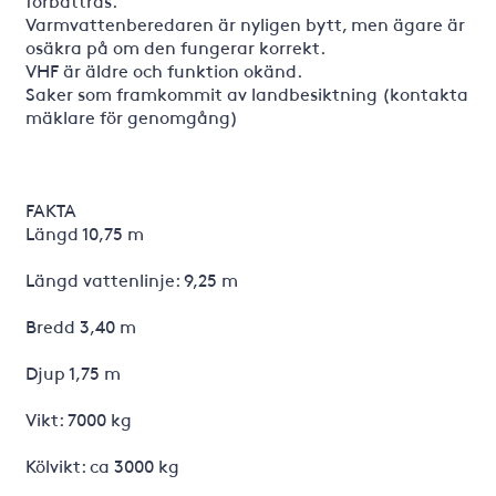
förbättras.
Varmvattenberedaren är nyligen bytt, men ägare är
osäkra på om den fungerar korrekt.
VHF är äldre och funktion okänd.
Saker som framkommit av landbesiktning (kontakta
mäklare för genomgång)
FAKTA
Längd 10,75 m
Längd vattenlinje: 9,25 m
Bredd 3,40 m
Djup 1,75 m
Vikt: 7000 kg
Kölvikt: ca 3000 kg