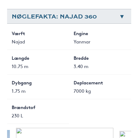
NØGLEFAKTA: NAJAD 360
Værft
Engine
Najad
Yanmar
Længde
Bredde
10.75 m
3.40 m
Dybgang
Deplacement
1.75 m
7000 kg
Brændstof
230 L