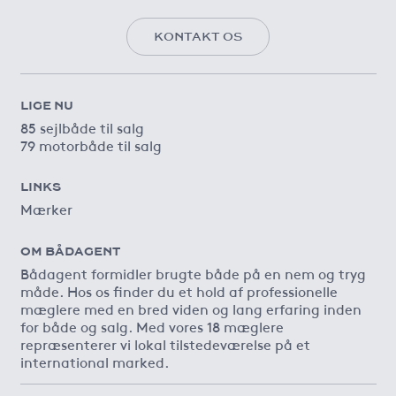
KONTAKT OS
LIGE NU
85 sejlbåde til salg
79 motorbåde til salg
LINKS
Mærker
OM BÅDAGENT
Bådagent formidler brugte både på en nem og tryg
måde. Hos os finder du et hold af professionelle
mæglere med en bred viden og lang erfaring inden
for både og salg. Med vores 18 mæglere
repræsenterer vi lokal tilstedeværelse på et
international marked.