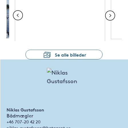
Se alle billeder
Niklas Gustafsson
Bådmægler
+46 707-20 42 20
niklas.gustafsson@batagent.se