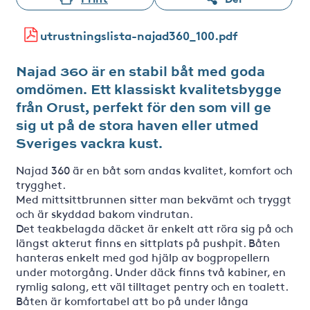
utrustningslista-najad360_100.pdf
Najad 360 är en stabil båt med goda
omdömen. Ett klassiskt kvalitetsbygge
från Orust, perfekt för den som vill ge
sig ut på de stora haven eller utmed
Sveriges vackra kust.
Najad 360 är en båt som andas kvalitet, komfort och
trygghet.
Med mittsittbrunnen sitter man bekvämt och tryggt
och är skyddad bakom vindrutan.
Det teakbelagda däcket är enkelt att röra sig på och
längst akterut finns en sittplats på pushpit. Båten
hanteras enkelt med god hjälp av bogpropellern
under motorgång. Under däck finns två kabiner, en
rymlig salong, ett väl tilltaget pentry och en toalett.
Båten är komfortabel att bo på under långa