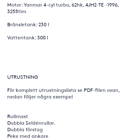
Motor: Yanmar 4-cyl turbo, 62hk, 4JH2-TE -1996,
3255tim
Bränsletank: 230 l
Vattentank: 300 l
UTRUSTNING
För komplett utrustningslista se PDF-filen ovan,
nedan följer några exempel
Rullmast
Dubbla Seldénrullar.
Dubbla förstag
Peke med ankare