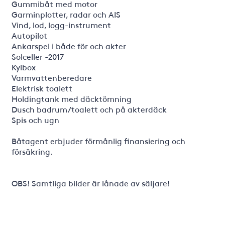
Gummibåt med motor
Garminplotter, radar och AIS
Vind, lod, logg-instrument
Autopilot
Ankarspel i både för och akter
Solceller -2017
Kylbox
Varmvattenberedare
Elektrisk toalett
Holdingtank med däcktömning
Dusch badrum/toalett och på akterdäck
Spis och ugn
Båtagent erbjuder förmånlig finansiering och
försäkring.
OBS! Samtliga bilder är lånade av säljare!