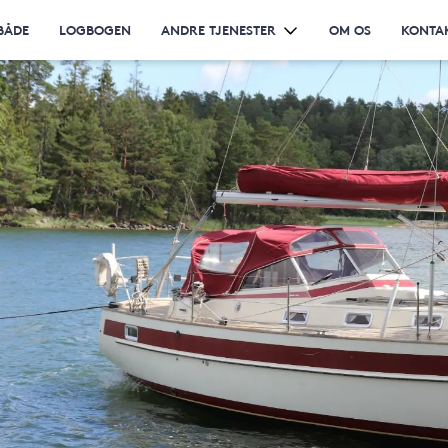
BÅDE
LOGBOGEN
ANDRE TJENESTER
OM OS
KONTA