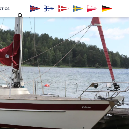
KT OS