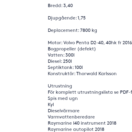
Bredd: 3,40
Djupgående: 1,75
Deplacement: 7800 kg
Motor: Volvo Penta D2-40, 40hk fr 2016
Bogpropeller (defekt)
Vatten: 300l
Diesel: 250l
Septiktank: 100l
Konstruktör: Thorwald Karlsson
Utrustning
För komplett utrustningslista se PDF-f
Spis med ugn
Kyl
Dieselvärmare
Varmvattenberedare
Raymarine I40 instrument 2018
Raymarine autopilot 2018