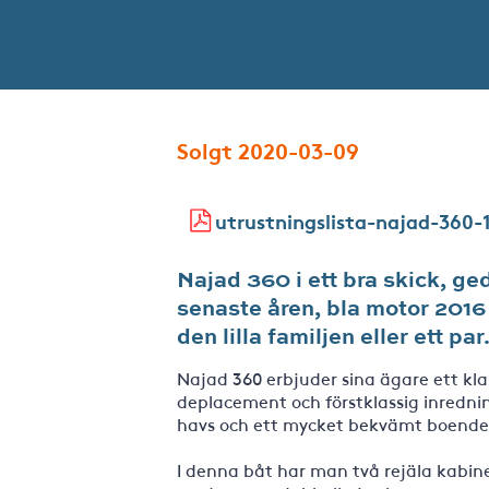
Solgt 2020-03-09
utrustningslista-najad-360-
Najad 360 i ett bra skick, ge
senaste åren, bla motor 2016
den lilla familjen eller ett par
Najad 360 erbjuder sina ägare ett kla
deplacement och förstklassig inrednin
havs och ett mycket bekvämt boende 
I denna båt har man två rejäla kabiner