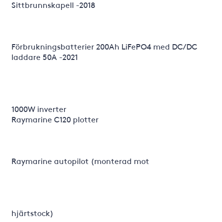
Sittbrunnskapell -2018
Förbrukningsbatterier 200Ah LiFePO4 med DC/DC
laddare 50A -2021
1000W inverter
Raymarine C120 plotter
Raymarine autopilot (monterad mot
hjärtstock)