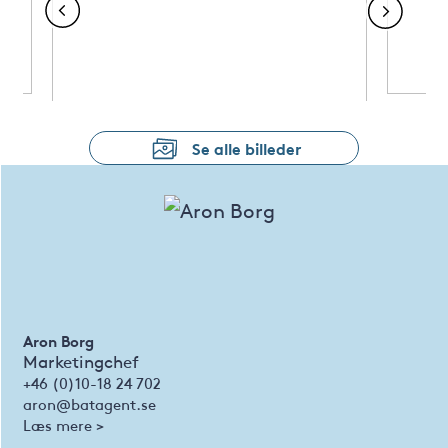
Se alle billeder
Aron Borg
Marketingchef
+46 (0)10-18 24 702
aron@batagent.se
Læs mere >