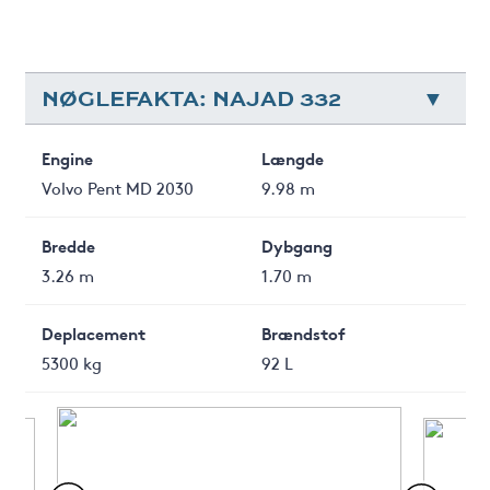
NØGLEFAKTA: NAJAD 332
Engine
Længde
Volvo Pent MD 2030
9.98 m
Bredde
Dybgang
3.26 m
1.70 m
Deplacement
Brændstof
5300 kg
92 L