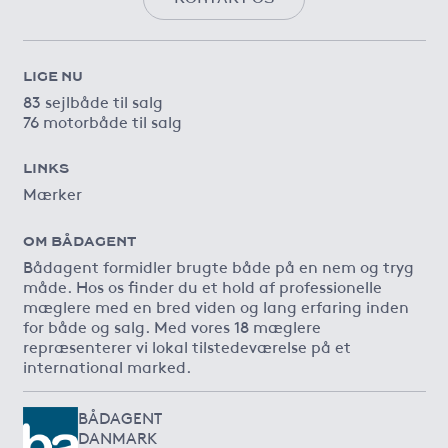
LIGE NU
83 sejlbåde til salg
76 motorbåde til salg
LINKS
Mærker
OM BÅDAGENT
Bådagent formidler brugte både på en nem og tryg
måde. Hos os finder du et hold af professionelle
mæglere med en bred viden og lang erfaring inden
for både og salg. Med vores 18 mæglere
repræsenterer vi lokal tilstedeværelse på et
international marked.
BÅDAGENT
DANMARK