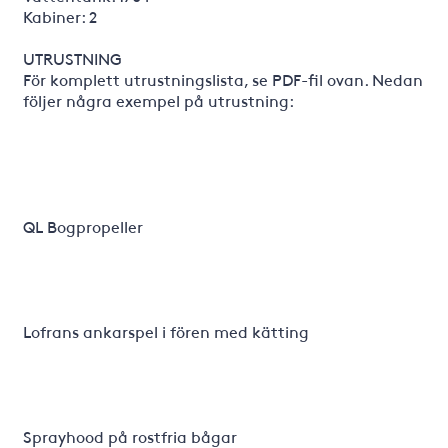
Kabiner: 2
UTRUSTNING
För komplett utrustningslista, se PDF-fil ovan. Nedan
följer några exempel på utrustning:
QL Bogpropeller
Lofrans ankarspel i fören med kätting
Sprayhood på rostfria bågar