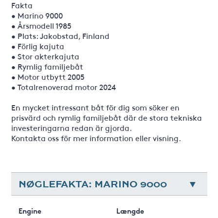
Fakta
• Marino 9000
• Årsmodell 1985
• Plats: Jakobstad, Finland
• Förlig kajuta
• Stor akterkajuta
• Rymlig familjebåt
• Motor utbytt 2005
• Totalrenoverad motor 2024
En mycket intressant båt för dig som söker en
prisvärd och rymlig familjebåt där de stora tekniska
investeringarna redan är gjorda.
Kontakta oss för mer information eller visning.
NØGLEFAKTA: MARINO 9000
Engine
Længde