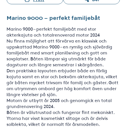
Marino 9000 – perfekt familjebåt
Marino 9000 – perfekt familjebåt med stor
akterkajuta och totalrenoverad motor 2024
Nu finns möjlighet att förvärva en klassisk och
uppskattad Marino 9000 – en rymlig och sjövärdig
familjebåt med smart planlösning och gott om
sovplatser. Båten lämpar sig utmärkt för både
dagsturer och längre semestrar i skärgården.
Den praktiska layouten erbjuder både en förlig
kajuta samt en stor och bekväm akterkajuta, vilket
gör båten mycket trivsam för familj och gäster. Gott
om utrymmen ombord ger hög komfort även under
längre vistelser på sjön.
Motorn är utbytt år 2005 och genomgick en total
grundrenovering 2024.
Båten är välutrustad och fungerar fint mekaniskt.
Ytorna har visst kosmetiskt slitage och är delvis
solblekta, vilket är normalt för årsmodellen.