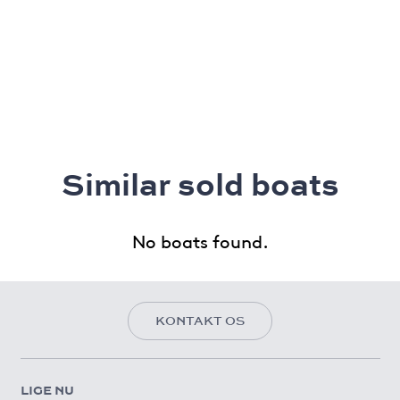
Similar sold boats
No boats found.
KONTAKT OS
LIGE NU