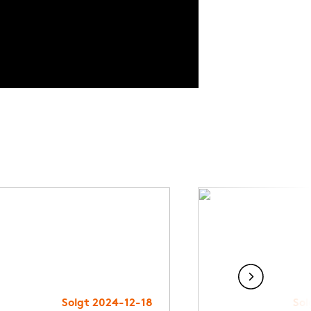
Solgt 2024-12-18
Sol