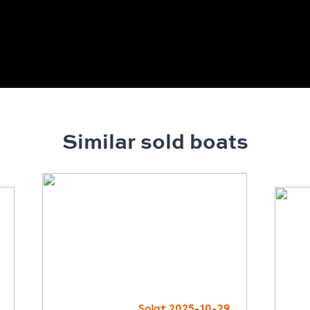
Similar sold boats
Solgt 2025-10-29