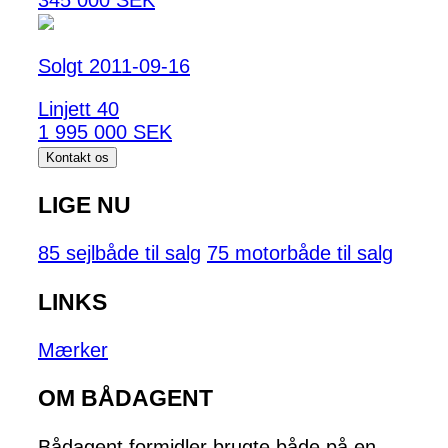
345 000 SEK
Solgt 2011-09-16
Linjett 40
1 995 000 SEK
Kontakt os
LIGE NU
85 sejlbåde til salg
75 motorbåde til salg
LINKS
Mærker
OM BÅDAGENT
Bådagent formidler brugte både på en