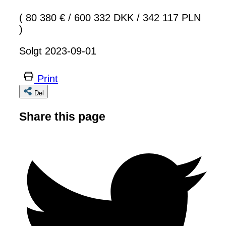
( 80 380 €
/
600 332 DKK
/
342 117 PLN
)
Solgt 2023-09-01
Print
Del
Share this page