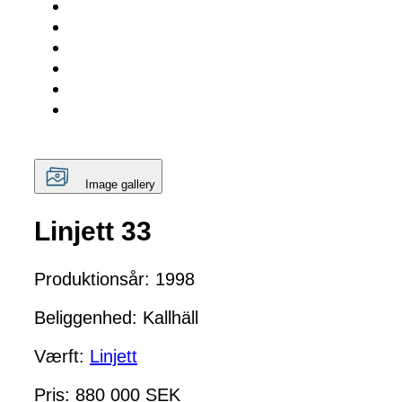
Image gallery
Linjett 33
Produktionsår: 1998
Beliggenhed: Kallhäll
Værft:
Linjett
Pris: 880 000 SEK