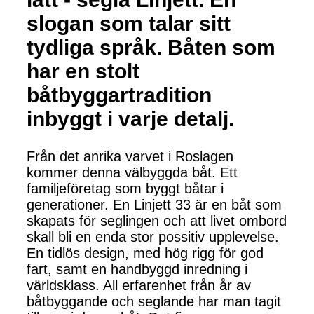
slogan som talar sitt
tydliga språk. Båten som
har en stolt
båtbyggartradition
inbyggt i varje detalj.
Från det anrika varvet i Roslagen
kommer denna välbyggda båt. Ett
familjeföretag som byggt båtar i
generationer. En Linjett 33 är en båt som
skapats för seglingen och att livet ombord
skall bli en enda stor possitiv upplevelse.
En tidlös design, med hög rigg för god
fart, samt en handbyggd inredning i
världsklass. All erfarenhet från år av
båtbyggande och seglande har man tagit