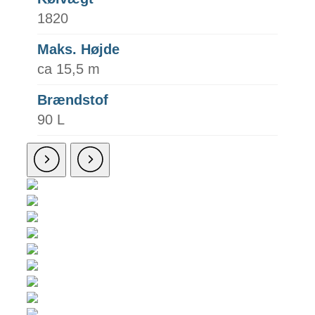
1820
Maks. Højde
ca 15,5 m
Brændstof
90 L