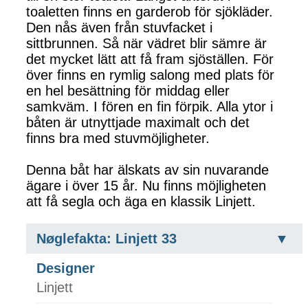
toaletten finns en garderob för sjökläder.
Den nås även från stuvfacket i
sittbrunnen. Så när vädret blir sämre är
det mycket lätt att få fram sjöställen. För
över finns en rymlig salong med plats för
en hel besättning för middag eller
samkväm. I fören en fin förpik. Alla ytor i
båten är utnyttjade maximalt och det
finns bra med stuvmöjligheter.
Denna båt har älskats av sin nuvarande
ägare i över 15 år. Nu finns möjligheten
att få segla och äga en klassik Linjett.
Nøglefakta: Linjett 33
Designer
Linjett