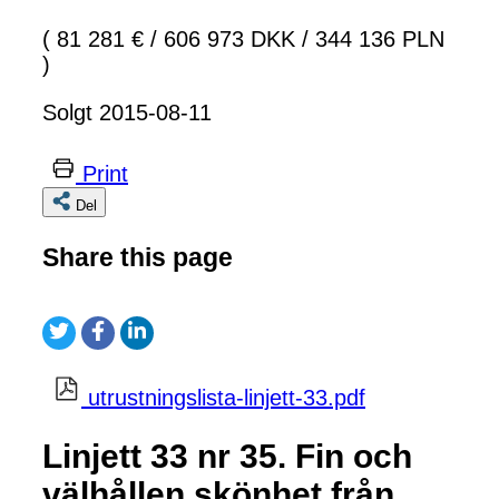
( 81 281 €
/
606 973 DKK
/
344 136 PLN
)
Solgt 2015-08-11
Print
Del
Share this page
utrustningslista-linjett-33.pdf
Linjett 33 nr 35. Fin och
välhållen skönhet från