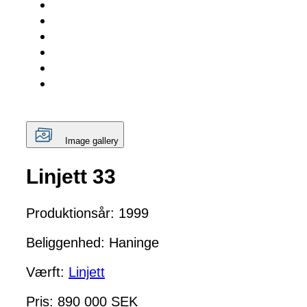
Image gallery
Linjett 33
Produktionsår: 1999
Beliggenhed: Haninge
Værft:
Linjett
Pris: 890 000 SEK