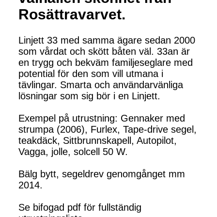
Rosättravarvet.
Linjett 33 med samma ägare sedan 2000
som vårdat och skött båten väl. 33an är
en trygg och bekväm familjeseglare med
potential för den som vill utmana i
tävlingar. Smarta och användarvänliga
lösningar som sig bör i en Linjett.
Exempel på utrustning: Gennaker med
strumpa (2006), Furlex, Tape-drive segel,
teakdäck, Sittbrunnskapell, Autopilot,
Vagga, jolle, solcell 50 W.
Bälg bytt, segeldrev genomgånget mm
2014.
Se bifogad pdf för fullständig