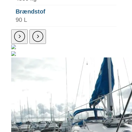
Brændstof
90 L