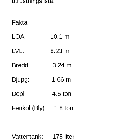
utrustningslista.
Fakta
LOA: 10.1 m
LVL: 8.23 m
Bredd: 3.24 m
Djupg: 1.66 m
Depl: 4.5 ton
Fenköl (Bly): 1.8 ton
Vattentank: 175 liter