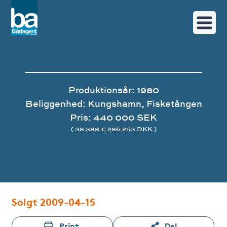
Produktionsår: 1980
Beliggenhed: Kungshamn, Fisketången
Pris: 440 000 SEK
( 38 388 € 286 253 DKK )
Image gallery
Solgt 2009-04-15
Print
Del