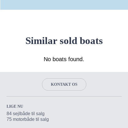
Similar sold boats
No boats found.
KONTAKT OS
LIGE NU
84 sejlbåde til salg
75 motorbåde til salg