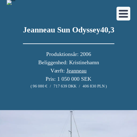
Jeanneau Sun Odyssey40,3
Produktionsår: 2006
Beliggenhed: Kristinehamn
Værft:
Jeanneau
Pris: 1 050 000 SEK
( 96 080 €
/
717 639 DKK
/
406 830 PLN )