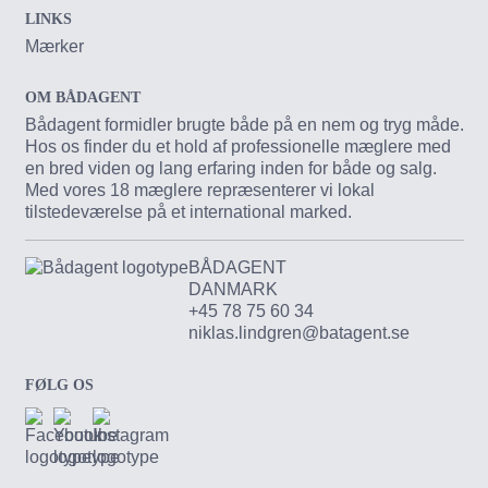
LINKS
Mærker
OM BÅDAGENT
Bådagent formidler brugte både på en nem og tryg måde.
Hos os finder du et hold af professionelle mæglere med
en bred viden og lang erfaring inden for både og salg.
Med vores 18 mæglere repræsenterer vi lokal
tilstedeværelse på et international marked.
BÅDAGENT
DANMARK
+45 78 75 60 34
niklas.lindgren@batagent.se
FØLG OS