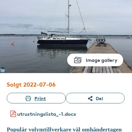
Image gallery
Solgt 2022-07-06
Print
Del
utrustningslista_-1.docx
Populär volymtillverkare väl omhändertagen