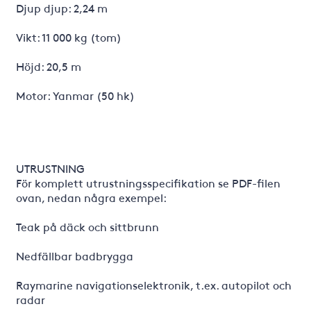
Djup djup: 2,24 m
Vikt: 11 000 kg (tom)
Höjd: 20,5 m
Motor: Yanmar (50 hk)
UTRUSTNING
För komplett utrustningsspecifikation se PDF-filen
ovan, nedan några exempel:
Teak på däck och sittbrunn
Nedfällbar badbrygga
Raymarine navigationselektronik, t.ex. autopilot och
radar