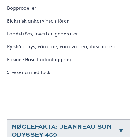
Bogpropeller
Elektrisk ankarvinsch fören
Landström, inverter, generator
Kylskåp, frys, värmare, varmvatten, duschar etc.
Fusion / Bose ljudanläggning
ST-skena med fock
NØGLEFAKTA: JEANNEAU SUN
ODYSSEY 469