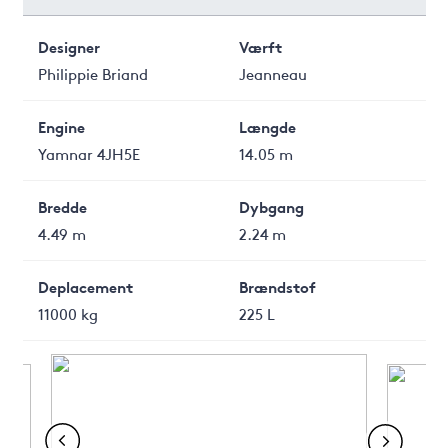
Designer
Værft
Philippie Briand
Jeanneau
Engine
Længde
Yamnar 4JH5E
14.05 m
Bredde
Dybgang
4.49 m
2.24 m
Deplacement
Brændstof
11000 kg
225 L