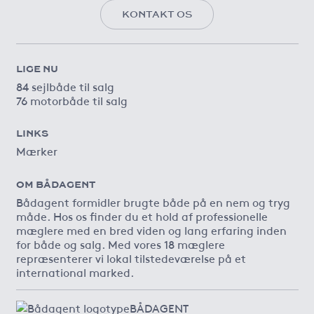
KONTAKT OS
LIGE NU
84 sejlbåde til salg
76 motorbåde til salg
LINKS
Mærker
OM BÅDAGENT
Bådagent formidler brugte både på en nem og tryg
måde. Hos os finder du et hold af professionelle
mæglere med en bred viden og lang erfaring inden
for både og salg. Med vores 18 mæglere
repræsenterer vi lokal tilstedeværelse på et
international marked.
BÅDAGENT