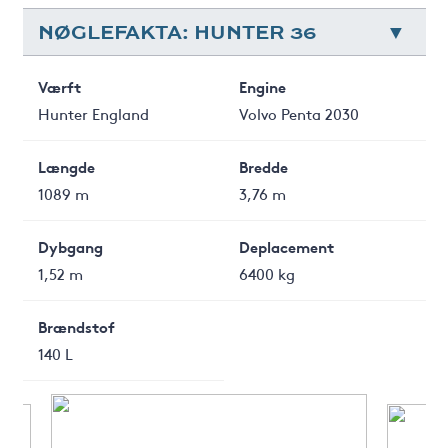
NØGLEFAKTA: HUNTER 36
Værft
Engine
Hunter England
Volvo Penta 2030
Længde
Bredde
1089 m
3,76 m
Dybgang
Deplacement
1,52 m
6400 kg
Brændstof
140 L