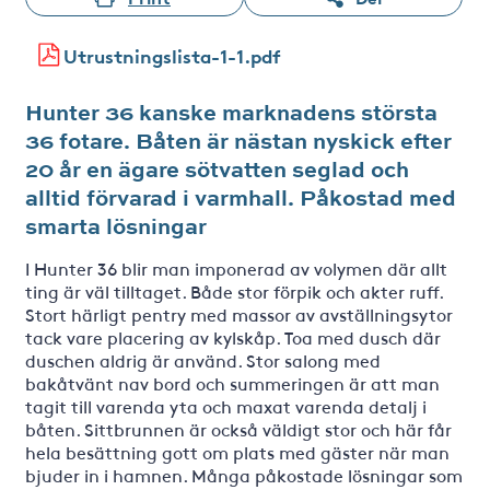
Utrustningslista-1-1.pdf
Hunter 36 kanske marknadens största
36 fotare. Båten är nästan nyskick efter
20 år en ägare sötvatten seglad och
alltid förvarad i varmhall. Påkostad med
smarta lösningar
I Hunter 36 blir man imponerad av volymen där allt
ting är väl tilltaget. Både stor förpik och akter ruff.
Stort härligt pentry med massor av avställningsytor
tack vare placering av kylskåp. Toa med dusch där
duschen aldrig är använd. Stor salong med
bakåtvänt nav bord och summeringen är att man
tagit till varenda yta och maxat varenda detalj i
båten. Sittbrunnen är också väldigt stor och här får
hela besättning gott om plats med gäster när man
bjuder in i hamnen. Många påkostade lösningar som