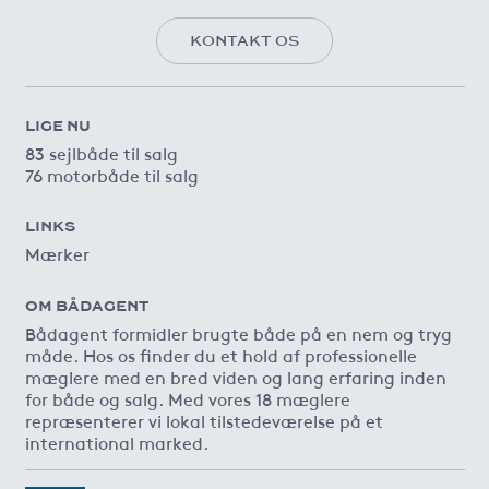
KONTAKT OS
LIGE NU
83 sejlbåde til salg
76 motorbåde til salg
LINKS
Mærker
OM BÅDAGENT
Bådagent formidler brugte både på en nem og tryg
måde. Hos os finder du et hold af professionelle
mæglere med en bred viden og lang erfaring inden
for både og salg. Med vores 18 mæglere
repræsenterer vi lokal tilstedeværelse på et
international marked.