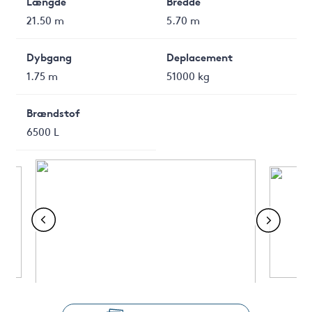
Længde
Bredde
21.50 m
5.70 m
Dybgang
Deplacement
1.75 m
51000 kg
Brændstof
6500 L