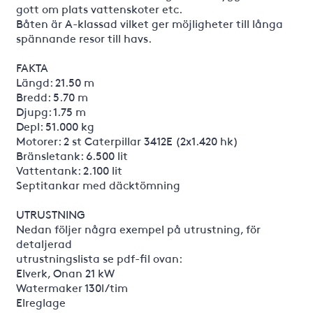
gott om plats vattenskoter etc.
Båten är A-klassad vilket ger möjligheter till långa
spännande resor till havs.
FAKTA
Längd: 21.50 m
Bredd: 5.70 m
Djupg: 1.75 m
Depl: 51.000 kg
Motorer: 2 st Caterpillar 3412E (2x1.420 hk)
Bränsletank: 6.500 lit
Vattentank: 2.100 lit
Septitankar med däcktömning
UTRUSTNING
Nedan följer några exempel på utrustning, för
detaljerad
utrustningslista se pdf-fil ovan:
Elverk, Onan 21 kW
Watermaker 130l/tim
Elreglage