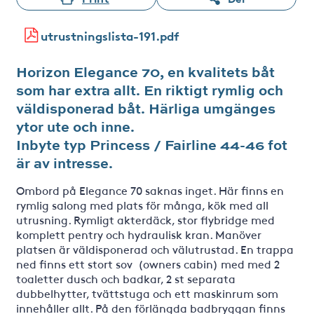
utrustningslista-191.pdf
Horizon Elegance 70, en kvalitets båt
som har extra allt. En riktigt rymlig och
väldisponerad båt. Härliga umgänges
ytor ute och inne.
Inbyte typ Princess / Fairline 44-46 fot
är av intresse.
Ombord på Elegance 70 saknas inget. Här finns en
rymlig salong med plats för många, kök med all
utrusning. Rymligt akterdäck, stor flybridge med
komplett pentry och hydraulisk kran. Manöver
platsen är väldisponerad och välutrustad. En trappa
ned finns ett stort sov (owners cabin) med med 2
toaletter dusch och badkar, 2 st separata
dubbelhytter, tvättstuga och ett maskinrum som
innehåller allt. På den förlängda badbryggan finns