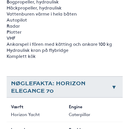
Bogpropeller, hydraulisk
Häckpropeller, hydraulisk
Vattenburen värme i hela båten
Autopilot
Radar
Plotter
VHF
Ankarspel i fören med kätting och ankare 100 kg
Hydraulisk kran på flybridge
Komplett kök
NØGLEFAKTA: HORIZON
ELEGANCE 70
Værft
Engine
Horizon Yacht
Caterpillar