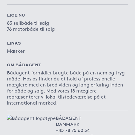
LIGE NU
83 sejlbåde til salg
76 motorbåde til salg
LINKS
Mærker
OM BÅDAGENT
Bådagent formidler brugte både på en nem og tryg
måde. Hos os finder du et hold af professionelle
mæglere med en bred viden og lang erfaring inden
for både og salg. Med vores 18 mæglere
repræsenterer vi lokal tilstedeværelse på et
international marked.
BÅDAGENT
DANMARK
+45 78 75 60 34