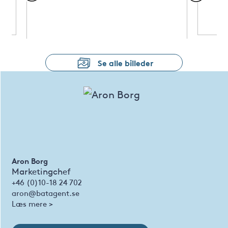
Se alle billeder
Aron Borg
Marketingchef
+46 (0)10-18 24 702
aron@batagent.se
Læs mere >