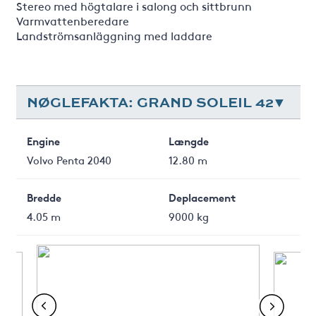
Stereo med högtalare i salong och sittbrunn
Varmvattenberedare
Landströmsanläggning med laddare
NØGLEFAKTA: GRAND SOLEIL 42
Engine
Længde
Volvo Penta 2040
12.80 m
Bredde
Deplacement
4.05 m
9000 kg