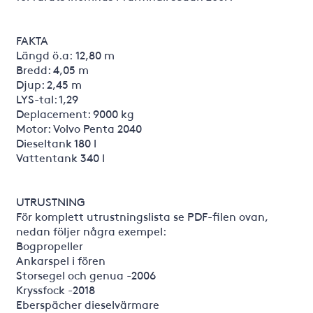
FAKTA
Längd ö.a: 12,80 m
Bredd: 4,05 m
Djup: 2,45 m
LYS-tal: 1,29
Deplacement: 9000 kg
Motor: Volvo Penta 2040
Dieseltank 180 l
Vattentank 340 l
UTRUSTNING
För komplett utrustningslista se PDF-filen ovan,
nedan följer några exempel:
Bogpropeller
Ankarspel i fören
Storsegel och genua -2006
Kryssfock -2018
Eberspächer dieselvärmare