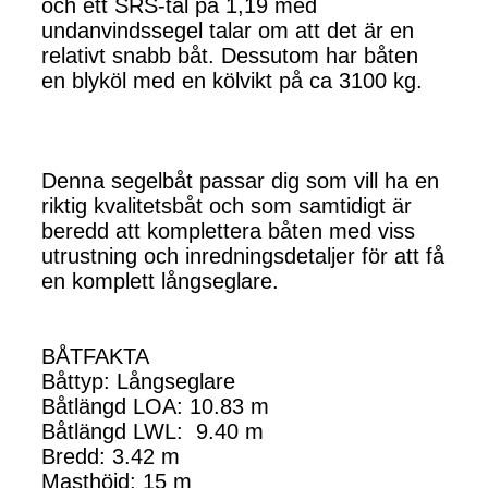
och ett SRS-tal på 1,19 med
undanvindssegel talar om att det är en
relativt snabb båt. Dessutom har båten
en blyköl med en kölvikt på ca 3100 kg.
Denna segelbåt passar dig som vill ha en
riktig kvalitetsbåt och som samtidigt är
beredd att komplettera båten med viss
utrustning och inredningsdetaljer för att få
en komplett långseglare.
BÅTFAKTA
Båttyp: Långseglare
Båtlängd LOA: 10.83 m
Båtlängd LWL: 9.40 m
Bredd: 3.42 m
Masthöjd: 15 m