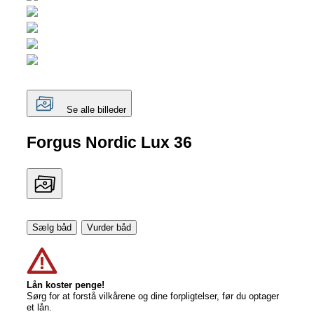
Se alle billeder
Forgus Nordic Lux 36
Sælg båd
Vurder båd
Lån koster penge!
Sørg for at forstå vilkårene og dine forpligtelser, før du optager
et lån.