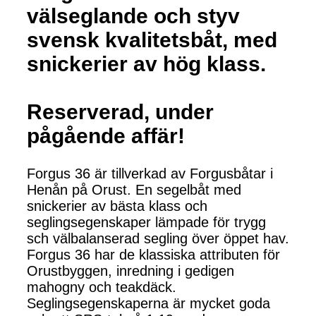
välseglande och styv
svensk kvalitetsbåt, med
snickerier av hög klass.
Reserverad, under
pågående affär!
Forgus 36 är tillverkad av Forgusbåtar i
Henån på Orust. En segelbåt med
snickerier av bästa klass och
seglingsegenskaper lämpade för trygg
sch välbalanserad segling över öppet hav.
Forgus 36 har de klassiska attributen för
Orustbyggen, inredning i gedigen
mahogny och teakdäck.
Seglingsegenskaperna är mycket goda