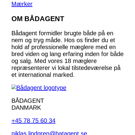
Mærker
OM BÅDAGENT
Bådagent formidler brugte både på en
nem og tryg måde. Hos os finder du et
hold af professionelle mæglere med en
bred viden og lang erfaring inden for både
og salg. Med vores 18 mæglere
repræsenterer vi lokal tilstedeværelse på
et international marked.
BÅDAGENT
DANMARK
+45 78 75 60 34
niklas.lindgren@batagent.se