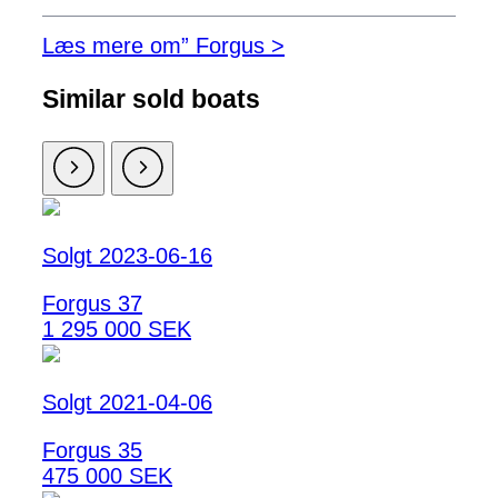
Læs mere om” Forgus >
Similar sold boats
Solgt 2023-06-16
Forgus 37
1 295 000 SEK
Solgt 2021-04-06
Forgus 35
475 000 SEK