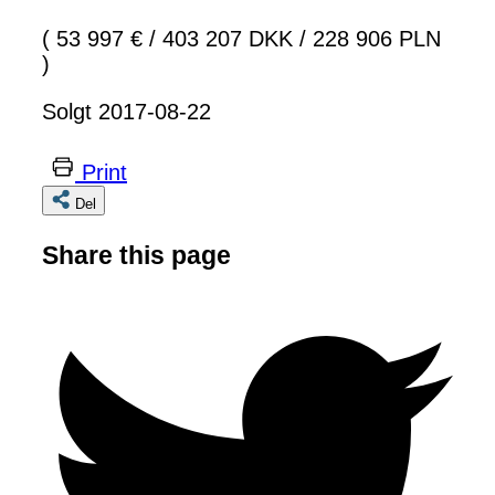
( 53 997 €
/
403 207 DKK
/
228 906 PLN
)
Solgt 2017-08-22
Print
Del
Share this page