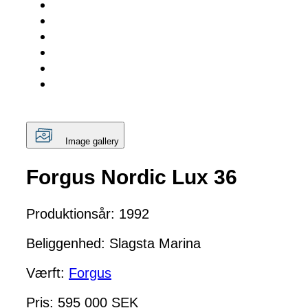
Image gallery
Forgus Nordic Lux 36
Produktionsår: 1992
Beliggenhed: Slagsta Marina
Værft:
Forgus
Pris: 595 000 SEK