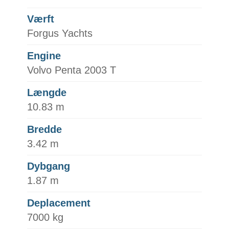
Værft
Forgus Yachts
Engine
Volvo Penta 2003 T
Længde
10.83 m
Bredde
3.42 m
Dybgang
1.87 m
Deplacement
7000 kg