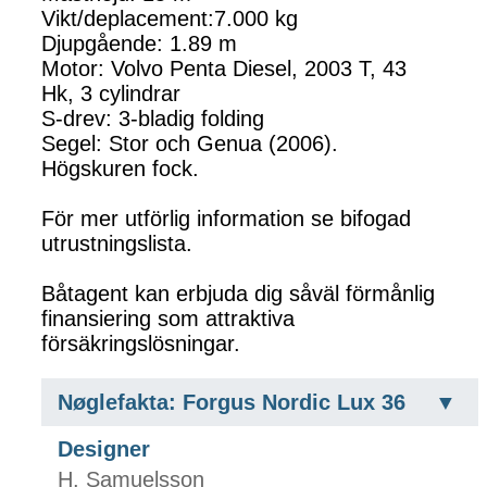
Vikt/deplacement:7.000 kg
Djupgående: 1.89 m
Motor: Volvo Penta Diesel, 2003 T, 43
Hk, 3 cylindrar
S-drev: 3-bladig folding
Segel: Stor och Genua (2006).
Högskuren fock.
För mer utförlig information se bifogad
utrustningslista.
Båtagent kan erbjuda dig såväl förmånlig
finansiering som attraktiva
försäkringslösningar.
Nøglefakta: Forgus Nordic Lux 36
Designer
H. Samuelsson