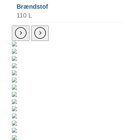
Brændstof
110 L