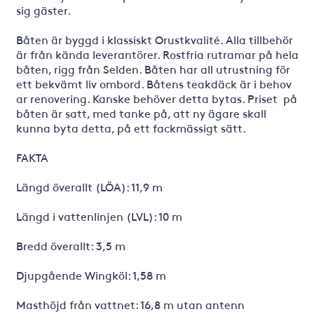
sig gäster.
Båten är byggd i klassiskt Orustkvalité. Alla tillbehör
är från kända leverantörer. Rostfria rutramar på hela
båten, rigg från Selden. Båten har all utrustning för
ett bekvämt liv ombord. Båtens teakdäck är i behov
ar renovering. Kanske behöver detta bytas. Priset på
båten är satt, med tanke på, att ny ägare skall
kunna byta detta, på ett fackmässigt sätt.
FAKTA
Längd överallt (LÖA): 11,9 m
Längd i vattenlinjen (LVL): 10 m
Bredd överallt: 3,5 m
Djupgående Wingköl: 1,58 m
Masthöjd från vattnet: 16,8 m utan antenn