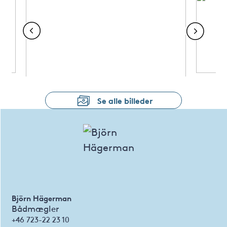
Se alle billeder
Björn Hägerman
Bådmægler
+46 723-22 23 10