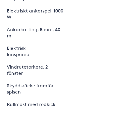
Elektriskt ankarspel, 1000
W
Ankarkätting, 8 mm, 40
m
Elektrisk
länspump
Vindrutetorkare, 2
fönster
Skyddsräcke framför
spisen
Rullmast med rodkick