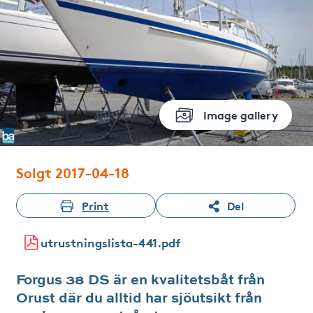
Image gallery
Solgt 2017-04-18
Print
Del
utrustningslista-441.pdf
Forgus 38 DS är en kvalitetsbåt från
Orust där du alltid har sjöutsikt från