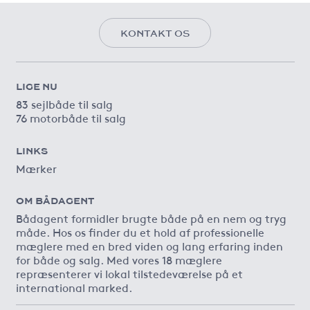
KONTAKT OS
LIGE NU
83 sejlbåde til salg
76 motorbåde til salg
LINKS
Mærker
OM BÅDAGENT
Bådagent formidler brugte både på en nem og tryg
måde. Hos os finder du et hold af professionelle
mæglere med en bred viden og lang erfaring inden
for både og salg. Med vores 18 mæglere
repræsenterer vi lokal tilstedeværelse på et
international marked.