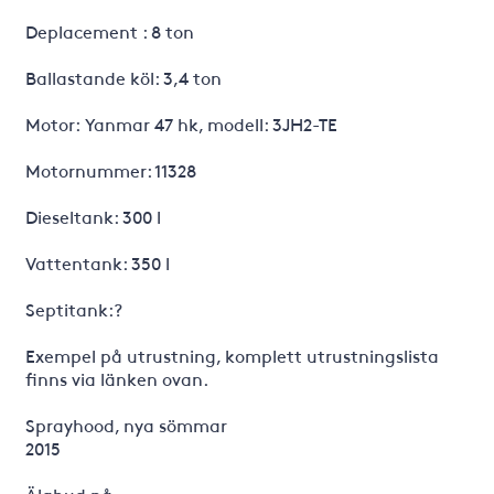
Deplacement : 8 ton
Ballastande köl: 3,4 ton
Motor: Yanmar 47 hk, modell: 3JH2-TE
Motornummer: 11328
Dieseltank: 300 l
Vattentank: 350 l
Septitank:?
Exempel på utrustning, komplett utrustningslista
finns via länken ovan.
Sprayhood, nya sömmar
2015
Älghud på