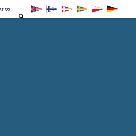
KT OS