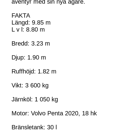
äventyr med sin nya ägare.
FAKTA
Längd: 9.85 m
L v l: 8.80 m
Bredd: 3.23 m
Djup: 1.90 m
Ruffhöjd: 1.82 m
Vikt: 3 600 kg
Järnköl: 1 050 kg
Motor: Volvo Penta 2020, 18 hk
Bränsletank: 30 l