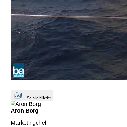
Se alle billeder
Aron Borg
Marketingchef