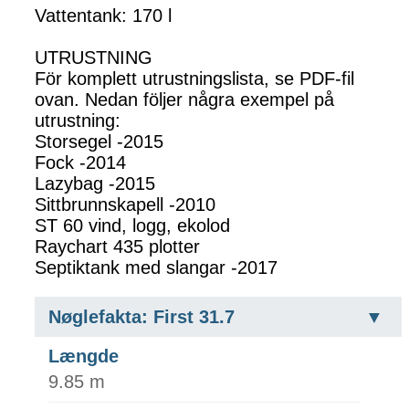
Vattentank: 170 l
UTRUSTNING
För komplett utrustningslista, se PDF-fil
ovan. Nedan följer några exempel på
utrustning:
Storsegel -2015
Fock -2014
Lazybag -2015
Sittbrunnskapell -2010
ST 60 vind, logg, ekolod
Raychart 435 plotter
Septiktank med slangar -2017
Nøglefakta: First 31.7
Længde
9.85 m