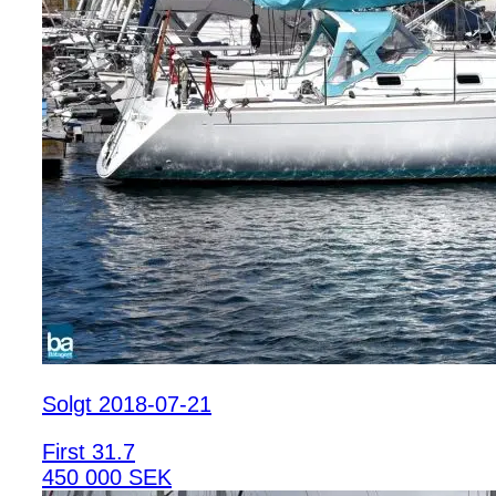
Solgt 2018-07-21
First 31.7
450 000 SEK