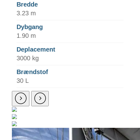
Bredde
3.23 m
Dybgang
1.90 m
Deplacement
3000 kg
Brændstof
30 L