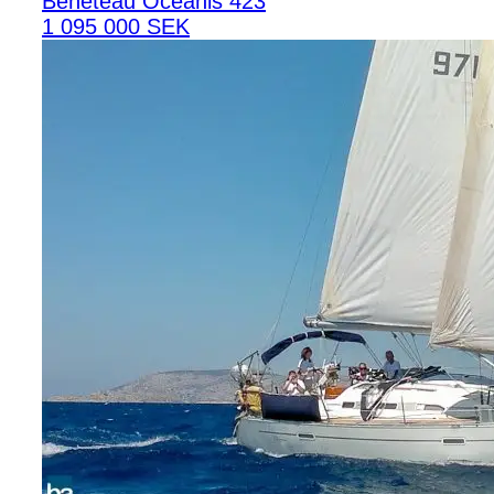
Beneteau Oceanis 423
1 095 000 SEK