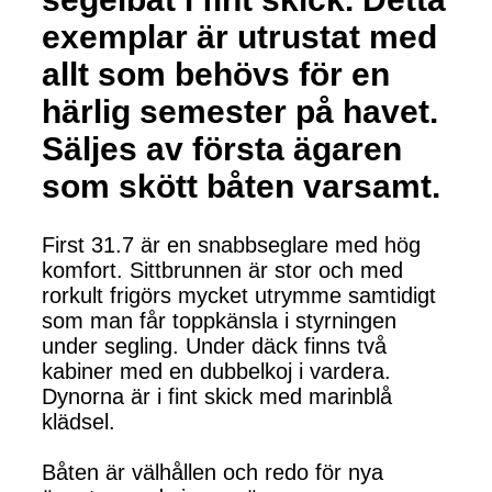
exemplar är utrustat med
allt som behövs för en
härlig semester på havet.
Säljes av första ägaren
som skött båten varsamt.
First 31.7 är en snabbseglare med hög
komfort. Sittbrunnen är stor och med
rorkult frigörs mycket utrymme samtidigt
som man får toppkänsla i styrningen
under segling. Under däck finns två
kabiner med en dubbelkoj i vardera.
Dynorna är i fint skick med marinblå
klädsel.
Båten är välhållen och redo för nya