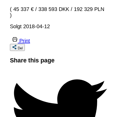
( 45 337 €
/
338 593 DKK
/
192 329 PLN
)
Solgt 2018-04-12
Print
Del
Share this page