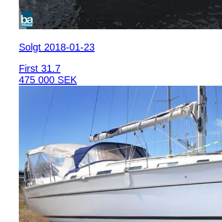
Solgt 2018-01-23
First 31.7
475 000 SEK