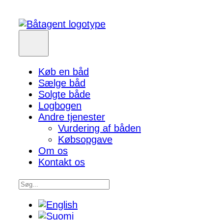
Køb en båd
Sælge båd
Solgte både
Logbogen
Andre tjenester
Vurdering af båden
Købsopgave
Om os
Kontakt os