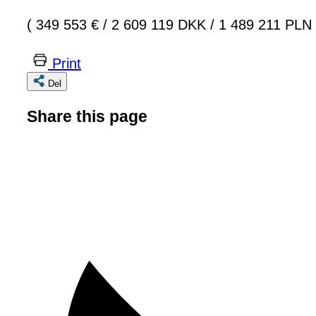
( 349 553 €
/
2 609 119 DKK
/
1 489 211 PLN 
Print
Del
Share this page