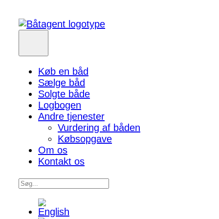
Køb en båd
Sælge båd
Solgte både
Logbogen
Andre tjenester
Vurdering af båden
Købsopgave
Om os
Kontakt os