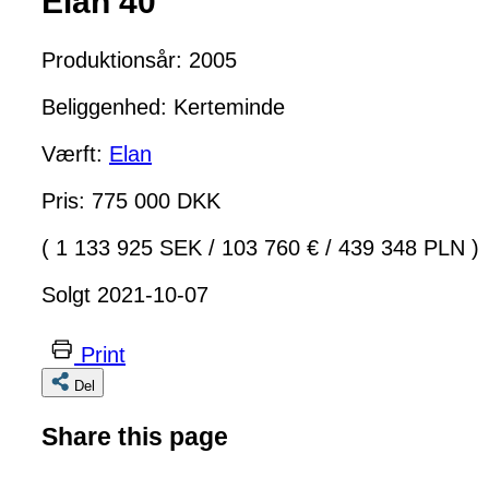
Elan 40
Produktionsår: 2005
Beliggenhed: Kerteminde
Værft:
Elan
Pris: 775 000 DKK
( 1 133 925 SEK
/
103 760 €
/
439 348 PLN )
Solgt 2021-10-07
Print
Del
Share this page