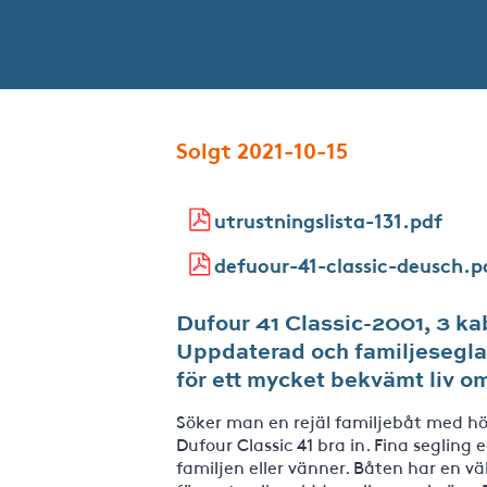
Solgt 2021-10-15
utrustningslista-131.pdf
defuour-41-classic-deusch.p
Dufour 41 Classic-2001, 3 ka
Uppdaterad och familjesegla
för ett mycket bekvämt liv o
Söker man en rejäl familjebåt med h
Dufour Classic 41 bra in. Fina seglin
familjen eller vänner. Båten har en vä