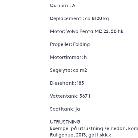
CE norm: A
Deplacement : ca 8100 kg
Motor: Volvo Penta MD 22. 50 hk
Propeller: Folding
Motortimmar: h
Segelyta: ca m2
Dieseltank: 185 l
Vattentank: 367 l
Septitank: ja
UTRUSTNING
Exempel på utrustning se nedan, kompl
Rullgenua, 2013, gott skick.