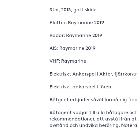
Stor, 2013, gott skick.
Plotter: Raymarine 2019
Radar: Raymarine 2019
AIS: Raymarine 2019
VHF: Raymarine
Elektriskt Ankarspel I Akter, fjärrkontr
Elektriskt ankarspel i fören
Båtgent erbjuder såväl förmånlig fina
Båtagent vädjar till alla båtägare oc
rekommendationer, att avstå ifrån att 
avstånd och undvika beröring. Notera