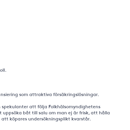
oll.
nsiering som attraktiva försäkringslösningar.
h spekulanter att följa Folkhälsomyndighetens
uppsöka båt till salu om man ej är frisk, att hålla
 att köpares undersökningsplikt kvarstår.