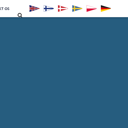
KT OS