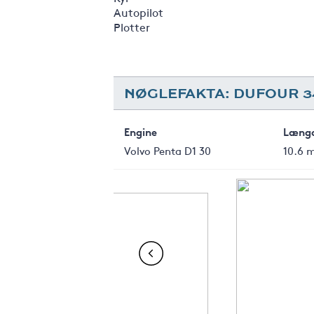
Autopilot
Plotter
NØGLEFAKTA: DUFOUR 3
Engine
Læng
Volvo Penta D1 30
10.6 