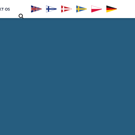
KT OS