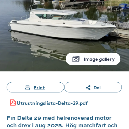
Image gallery
Print
Del
Utrustningslista-Delta-29.pdf
Fin Delta 29 med helrenoverad motor
och drev i aug 2025. Hög marchfart och