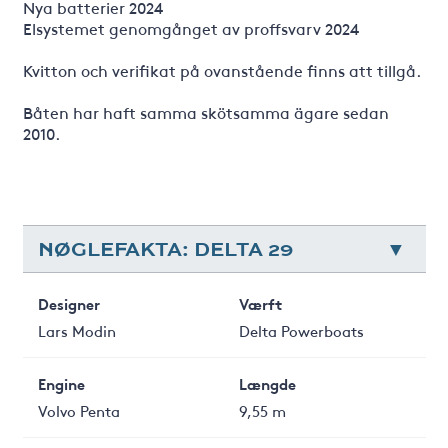
Nya batterier 2024
Elsystemet genomgånget av proffsvarv 2024
Kvitton och verifikat på ovanstående finns att tillgå.
Båten har haft samma skötsamma ägare sedan
2010.
NØGLEFAKTA: DELTA 29
Designer
Værft
Lars Modin
Delta Powerboats
Engine
Længde
Volvo Penta
9,55 m