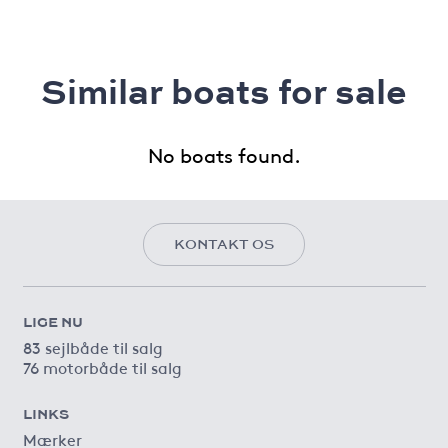
Similar boats for sale
No boats found.
KONTAKT OS
LIGE NU
83 sejlbåde til salg
76 motorbåde til salg
LINKS
Mærker