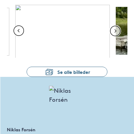
Pressurised water
system
Se alle billeder
Niklas Forsén