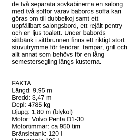
de två separata sovkabinerna en salong
med två soffor varav babords soffa kan
göras om till dubbelkoj samt ett
uppfällbart salongsbord, ett rejält pentry
och en ljus toalett. Under babords
sittbänk i sittbrunnen finns ett riktigt stort
stuvutrymme för fendrar, tampar, grill och
allt annat som behövs för en lång
semestersegling längs kusterna.
FAKTA
Längd: 9,95 m
Bredd: 3,47 m
Depl: 4785 kg
Djupg: 1,80 m (blyköl)
Motor: Volvo Penta D1-30
Motortimmar: ca 950 tim
Bränsletank: 120 l