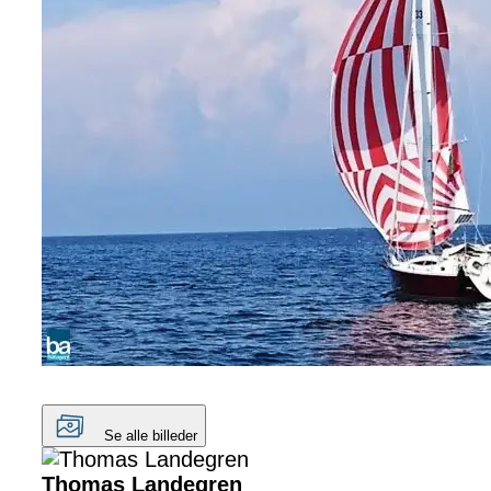
Se alle billeder
Thomas Landegren