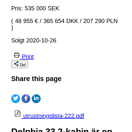
Pris: 535 000 SEK
( 48 955 €
/
365 654 DKK
/
207 290 PLN
)
Solgt 2020-10-26
Print
Del
Share this page
utrustningslista-222.pdf
Delphia 33 2-kabin är en