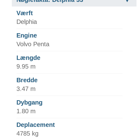
Værft
Delphia
Engine
Volvo Penta
Længde
9.95 m
Bredde
3.47 m
Dybgang
1.80 m
Deplacement
4785 kg