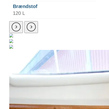
Brændstof
120 L