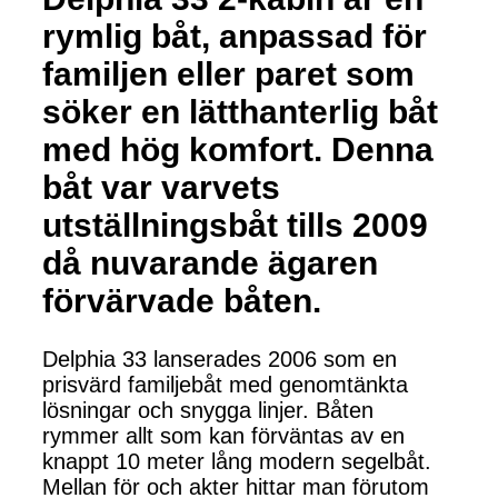
rymlig båt, anpassad för
familjen eller paret som
söker en lätthanterlig båt
med hög komfort. Denna
båt var varvets
utställningsbåt tills 2009
då nuvarande ägaren
förvärvade båten.
Delphia 33 lanserades 2006 som en
prisvärd familjebåt med genomtänkta
lösningar och snygga linjer. Båten
rymmer allt som kan förväntas av en
knappt 10 meter lång modern segelbåt.
Mellan för och akter hittar man förutom