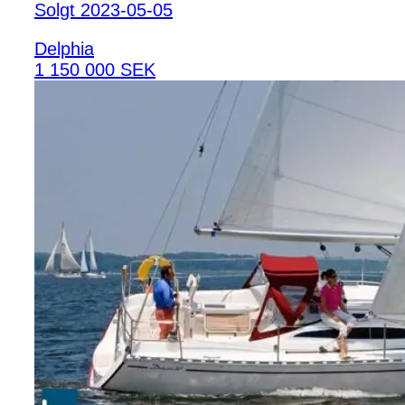
Solgt 2023-05-05
Delphia
1 150 000 SEK