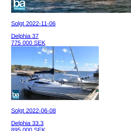
Solgt 2022-11-06
Delphia 37
775 000 SEK
Solgt 2022-06-08
Delphia 33.3
895 000 SEK