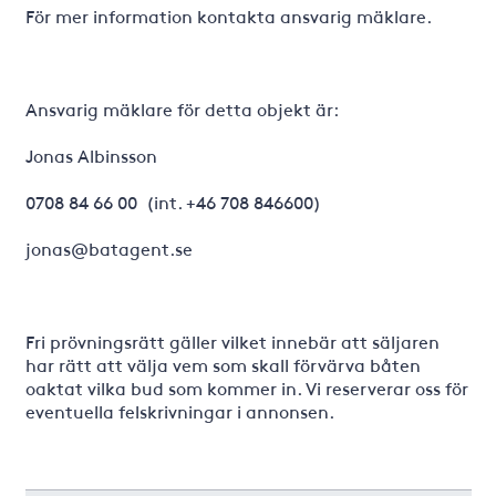
För mer information kontakta ansvarig mäklare.
Ansvarig mäklare för detta objekt är:
Jonas Albinsson
0708 84 66 00 (int. +46 708 846600)
jonas@batagent.se
Fri prövningsrätt gäller vilket innebär att säljaren
har rätt att välja vem som skall förvärva båten
oaktat vilka bud som kommer in. Vi reserverar oss för
eventuella felskrivningar i annonsen.