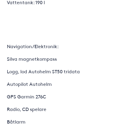
Vattentank: 190 l
Navigation/Elektronik:
Silva magnetkompass
Logg, lod Autohelm ST50 tridata
Autopilot Autohelm
GPS Garmin 276C
Radio, CD spelare
Båtlarm