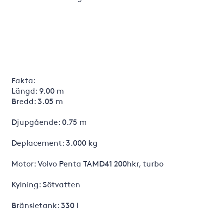
Fakta:
Längd: 9.00 m
Bredd: 3.05 m
Djupgående: 0.75 m
Deplacement: 3.000 kg
Motor: Volvo Penta TAMD41 200hkr, turbo
Kylning: Sötvatten
Bränsletank: 330 l