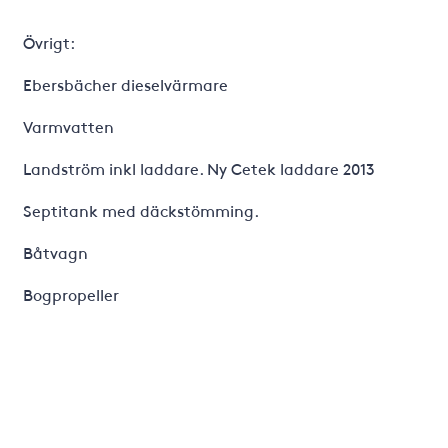
Övrigt:
Ebersbächer dieselvärmare
Varmvatten
Landström inkl laddare. Ny Cetek laddare 2013
Septitank med däckstömming.
Båtvagn
Bogpropeller