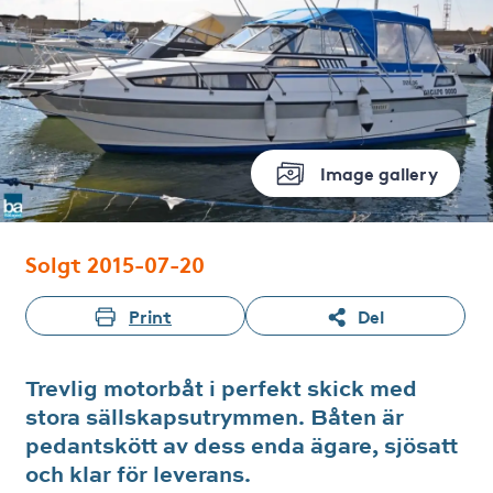
Image gallery
Solgt 2015-07-20
Print
Del
Trevlig motorbåt i perfekt skick med
stora sällskapsutrymmen. Båten är
pedantskött av dess enda ägare, sjösatt
och klar för leverans.