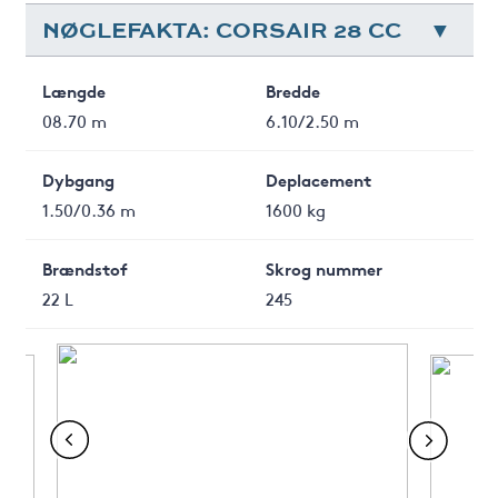
NØGLEFAKTA: CORSAIR 28 CC
Længde
Bredde
08.70 m
6.10/2.50 m
Dybgang
Deplacement
1.50/0.36 m
1600 kg
Brændstof
Skrog nummer
22 L
245