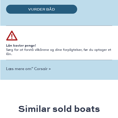
VURDER BÅD
Lån koster penge!
Sørg for at forstå vilkårene og dine forpligtelser, før du optager et
lån.
Læs mere om” Corsair >
Similar sold boats