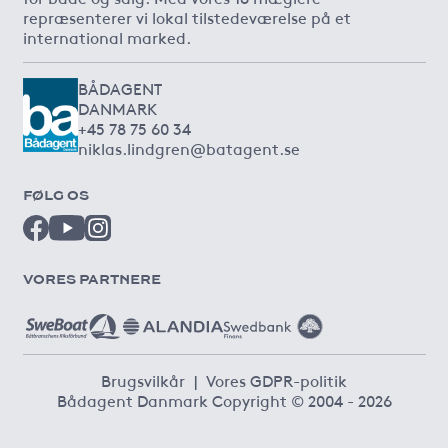
repræsenterer vi lokal tilstedeværelse på et
international marked.
BÅDAGENT
DANMARK
+45 78 75 60 34
niklas.lindgren@batagent.se
FØLG OS
VORES PARTNERE
Brugsvilkår
|
Vores GDPR-politik
Bådagent Danmark Copyright © 2004 - 2026