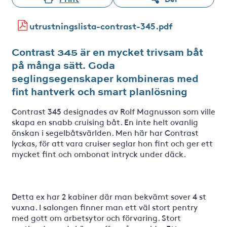
utrustningslista-contrast-345.pdf
Contrast 345 är en mycket trivsam båt
på många sätt. Goda
seglingsegenskaper kombineras med
fint hantverk och smart planlösning
Contrast 345 designades av Rolf Magnusson som ville
skapa en snabb cruising båt. En inte helt ovanlig
önskan i segelbåtsvärlden. Men här har Contrast
lyckas, för att vara cruiser seglar hon fint och ger ett
mycket fint och ombonat intryck under däck.
Detta ex har 2 kabiner där man bekvämt sover 4 st
vuxna. I salongen finner man ett väl stort pentry
med gott om arbetsytor och förvaring. Stort