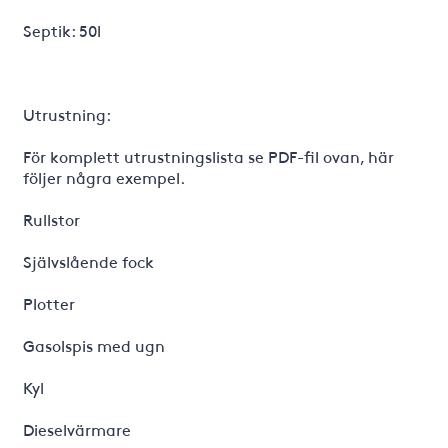
Septik: 50l
Utrustning:
För komplett utrustningslista se PDF-fil ovan, här
följer några exempel.
Rullstor
Självslående fock
Plotter
Gasolspis med ugn
Kyl
Dieselvärmare