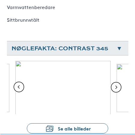
Varmvattenberedare
Sittbrunnstält
NØGLEFAKTA: CONTRAST 345
Se alle billeder