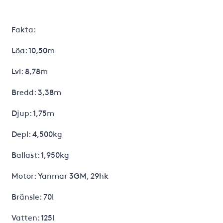
Fakta:
Löa: 10,50m
Lvl: 8,78m
Bredd: 3,38m
Djup: 1,75m
Depl: 4,500kg
Ballast: 1,950kg
Motor: Yanmar 3GM, 29hk
Bränsle: 70l
Vatten: 125l