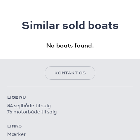
Similar sold boats
No boats found.
KONTAKT OS
LIGE NU
84 sejlbåde til salg
76 motorbåde til salg
LINKS
Mærker