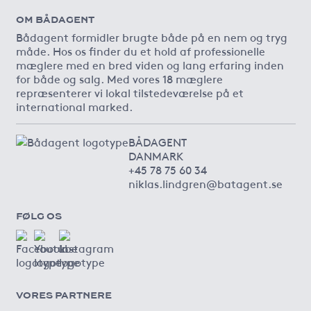
OM BÅDAGENT
Bådagent formidler brugte både på en nem og tryg
måde. Hos os finder du et hold af professionelle
mæglere med en bred viden og lang erfaring inden
for både og salg. Med vores 18 mæglere
repræsenterer vi lokal tilstedeværelse på et
international marked.
BÅDAGENT
DANMARK
+45 78 75 60 34
niklas.lindgren@batagent.se
FØLG OS
VORES PARTNERE