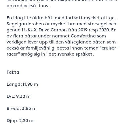
ankrad också finns.
En idag lite äldre båt, med fortsatt mycket att ge.
Segelgarderoben är mycket bra med storsegel och
genua i UKs X-Drive Carbon från 2019 resp 2020. En
av flera båtar under namnet Comfortina som
verkligen lever upp till den välseglande båten som
också är familjevänlig, detta innan temen "cruiser-
racer" smög sig in i det svenska språket.
Fakta
Längd: 11,90 m
LVL: 9,30 m
Bredd: 3,85 m
Djup: 2,20 m