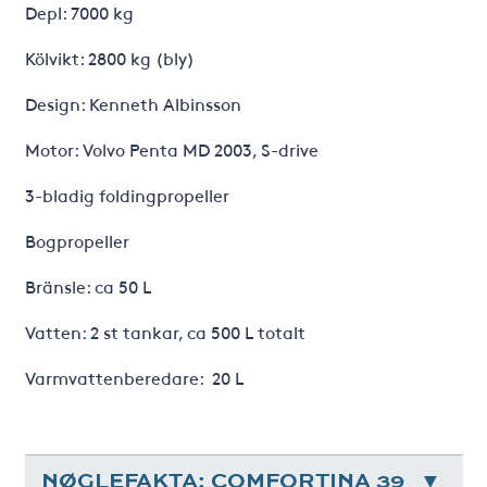
Depl: 7000 kg
Kölvikt: 2800 kg (bly)
Design: Kenneth Albinsson
Motor: Volvo Penta MD 2003, S-drive
3-bladig foldingpropeller
Bogpropeller
Bränsle: ca 50 L
Vatten: 2 st tankar, ca 500 L totalt
Varmvattenberedare: 20 L
NØGLEFAKTA: COMFORTINA 39