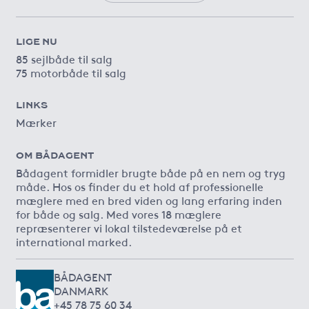
LIGE NU
85 sejlbåde til salg
75 motorbåde til salg
LINKS
Mærker
OM BÅDAGENT
Bådagent formidler brugte både på en nem og tryg
måde. Hos os finder du et hold af professionelle
mæglere med en bred viden og lang erfaring inden
for både og salg. Med vores 18 mæglere
repræsenterer vi lokal tilstedeværelse på et
international marked.
BÅDAGENT
DANMARK
+45 78 75 60 34