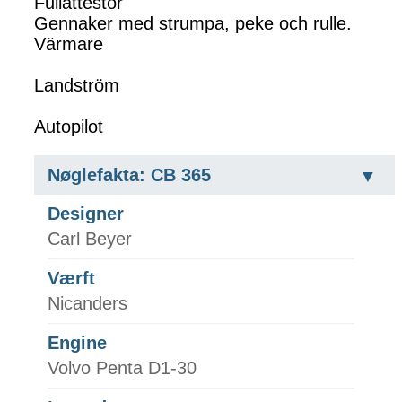
Fullattestor
Gennaker med strumpa, peke och rulle.
Värmare
Landström
Autopilot
Nøglefakta: CB 365
Designer
Carl Beyer
Værft
Nicanders
Engine
Volvo Penta D1-30