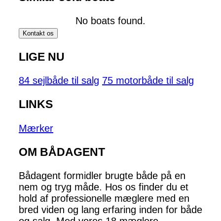
No boats found.
Kontakt os
LIGE NU
84 sejlbåde til salg
75 motorbåde til salg
LINKS
Mærker
OM BÅDAGENT
Bådagent formidler brugte både på en
nem og tryg måde. Hos os finder du et
hold af professionelle mæglere med en
bred viden og lang erfaring inden for både