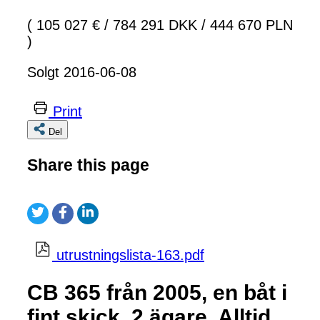
( 105 027 €
/
784 291 DKK
/
444 670 PLN
)
Solgt 2016-06-08
Print
Del
Share this page
utrustningslista-163.pdf
CB 365 från 2005, en båt i
fint skick, 2 ägare. Alltid