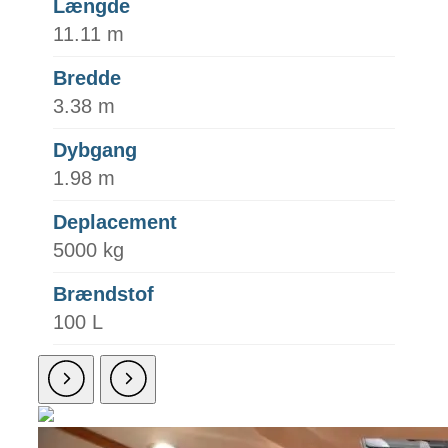
Længde
11.11 m
Bredde
3.38 m
Dybgang
1.98 m
Deplacement
5000 kg
Brændstof
100 L