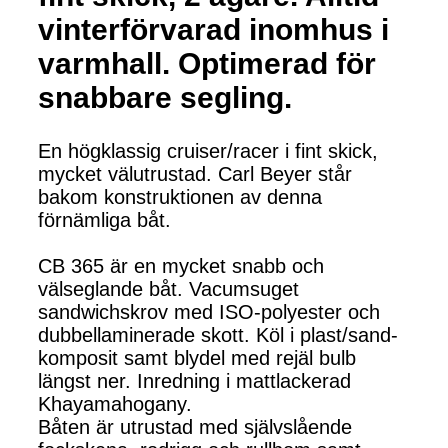
vinterförvarad inomhus i
varmhall. Optimerad för
snabbare segling.
En högklassig cruiser/racer i fint skick,
mycket välutrustad. Carl Beyer står
bakom konstruktionen av denna
förnämliga båt.
CB 365 är en mycket snabb och
välseglande båt. Vacumsuget
sandwichskrov med ISO-polyester och
dubbellaminerade skott. Köl i plast/sand-
komposit samt blydel med rejäl bulb
längst ner. Inredning i mattlackerad
Khayamahogany.
Båten är utrustad med självslående