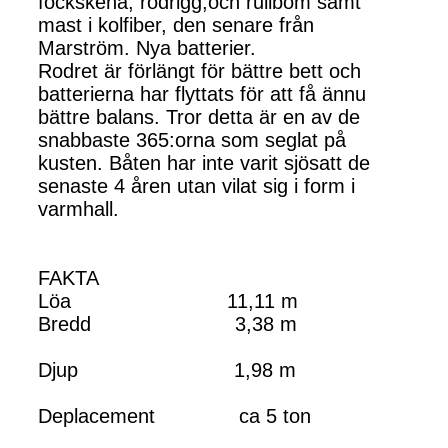
fockskena, rodrigg,och rullbom samt
mast i kolfiber, den senare från
Marström. Nya batterier.
Rodret är förlängt för bättre bett och
batterierna har flyttats för att få ännu
bättre balans. Tror detta är en av de
snabbaste 365:orna som seglat på
kusten. Båten har inte varit sjösatt de
senaste 4 åren utan vilat sig i form i
varmhall.
FAKTA
Löa 11,11 m
Bredd 3,38 m
Djup 1,98 m
Deplacement ca 5 ton