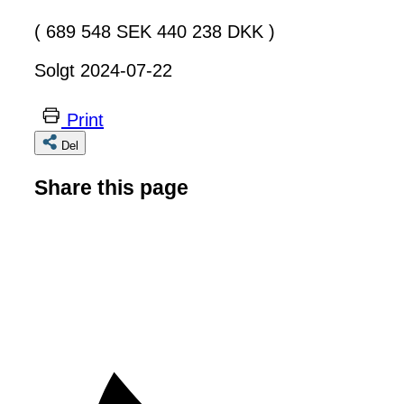
( 689 548 SEK 440 238 DKK )
Solgt 2024-07-22
Print
Del
Share this page