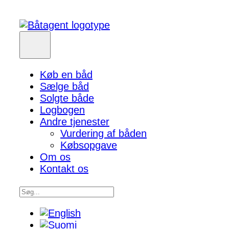
Køb en båd
Sælge båd
Solgte både
Logbogen
Andre tjenester
Vurdering af båden
Købsopgave
Om os
Kontakt os