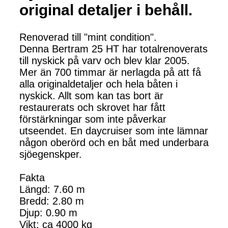
original detaljer i behåll.
Renoverad till "mint condition".
Denna Bertram 25 HT har totalrenoverats
till nyskick på varv och blev klar 2005.
Mer än 700 timmar är nerlagda på att få
alla originaldetaljer och hela båten i
nyskick. Allt som kan tas bort är
restaurerats och skrovet har fått
förstärkningar som inte påverkar
utseendet. En daycruiser som inte lämnar
någon oberörd och en båt med underbara
sjöegenskper.
Fakta
Längd: 7.60 m
Bredd: 2.80 m
Djup: 0.90 m
Vikt: ca 4000 kg