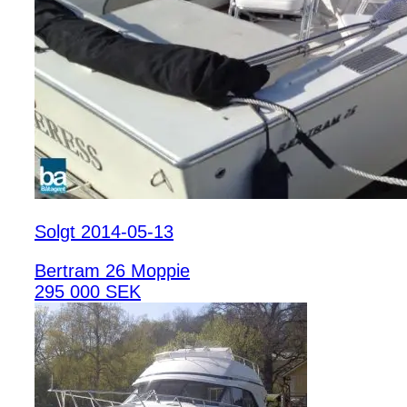
Solgt 2014-05-13
Bertram 26 Moppie
295 000 SEK