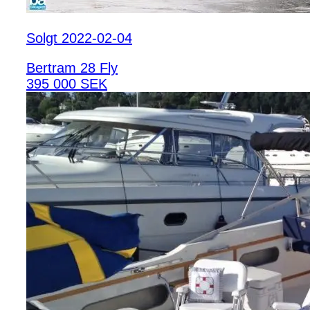
Solgt 2022-02-04
Bertram 28 Fly
395 000 SEK