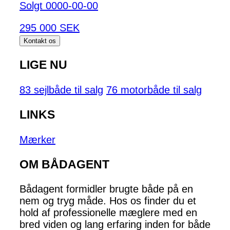
Solgt 0000-00-00
295 000 SEK
Kontakt os
LIGE NU
83 sejlbåde til salg
76 motorbåde til salg
LINKS
Mærker
OM BÅDAGENT
Bådagent formidler brugte både på en
nem og tryg måde. Hos os finder du et
hold af professionelle mæglere med en
bred viden og lang erfaring inden for både