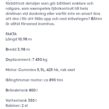
förbättrat detaljer som gör båtlivet enklare och
roligare, som exempelvis fjärrkontroll till hela
drivlinan vid dockning eller varför inte en smart lina
att dra i för att fälla upp och ned stävstegen? Båten
är alltid förvarad inomhus.
FAKTA
Längd 10,98 m
Bredd 3,98 m
Deplacement: 7 450 kg
Motor: Cummins 5,9L, 425 hk, rak axel
Gångtimmar motor: ca 890 tim
Bränsletank 800 l
Vattentank 350 l
Kabiner: 2 st