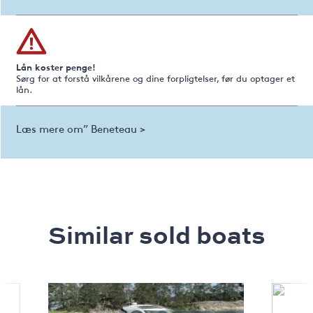
Lån koster penge!
Sørg for at forstå vilkårene og dine forpligtelser, før du optager et
lån.
Læs mere om” Beneteau >
Similar sold boats