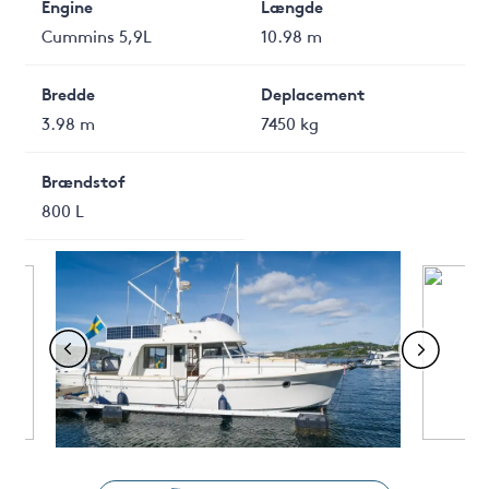
Engine
Længde
Cummins 5,9L
10.98 m
Bredde
Deplacement
3.98 m
7450 kg
Brændstof
800 L