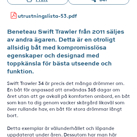
utrustningslista-53.pdf
Beneteau Swift Trawler från 2011 säljes
av andra ägaren. Detta är en otroligt
allsidig båt med kompromisslösa
egenskaper och designad med
toppkänsla för bästa utseende och
funktion.
Swift Trawler 34 är precis det många drömmer om.
En båt för anpassad att användas 365 dagar om
året utan att ge avkall på komforten ombord, en båt
som kan ta dig genom vacker skärgård likaväl som
över rullande hav, en båt för stora drömmar långt
bort.
Detta exemplar är välunderhållet och löpande
uppdaterat under åren. Dessutom har man här