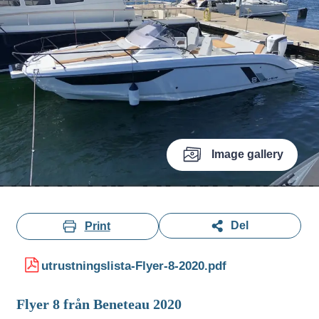
Image gallery
Del
Print
utrustningslista-Flyer-8-2020.pdf
Flyer 8 från Beneteau 2020