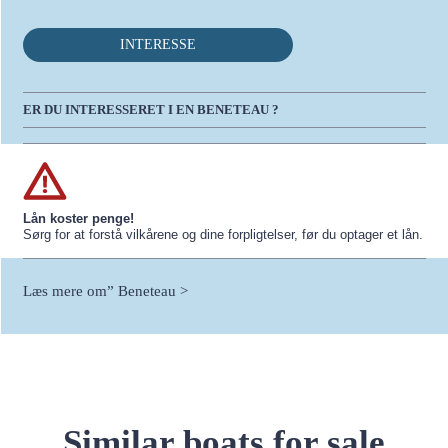
INTERESSE
ER DU INTERESSERET I EN BENETEAU ?
Lån koster penge!
Sørg for at forstå vilkårene og dine forpligtelser, før du optager et lån.
Læs mere om” Beneteau >
Similar boats for sale