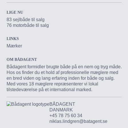
LIGE NU
83 sejlbåde til salg
76 motorbåde til salg
LINKS
Mærker
OM BÅDAGENT
Bådagent formidler brugte både på en nem og tryg måde.
Hos os finder du et hold af professionelle mæglere med
en bred viden og lang erfaring inden for både og salg.
Med vores 18 mæglere repræsenterer vi lokal
tilstedeværelse på et international marked.
BÅDAGENT
DANMARK
+45 78 75 60 34
niklas.lindgren@batagent.se