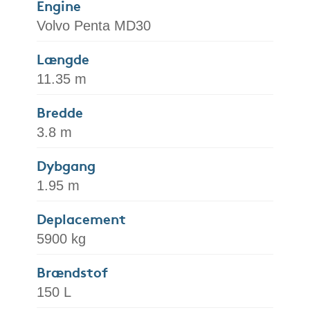
Engine
Volvo Penta MD30
Længde
11.35 m
Bredde
3.8 m
Dybgang
1.95 m
Deplacement
5900 kg
Brændstof
150 L