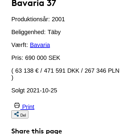
Bavaria 37
Produktionsår: 2001
Beliggenhed: Täby
Værft:
Bavaria
Pris: 690 000 SEK
( 63 138 €
/
471 591 DKK
/
267 346 PLN
)
Solgt 2021-10-25
Print
Del
Share this page