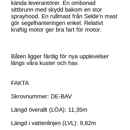
kända leverantörer. En ombonad
sittbrunn med skydd bakom en stor
sprayhood. En rullmast från Selde'n mast
gör segelhanteringen enkel. Relativt
kraftig motor ger bra fart för motor.
Båten ligger färdig för nya upplevelser
längs våra kuster och hav.
FAKTA
Skrovnummer: DE-BAV
Längd överallt (LÖA): 11,35m
Längd i vattenlinjen (LVL): 9,82m