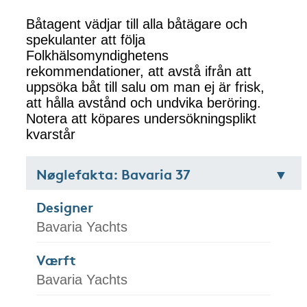
Båtagent vädjar till alla båtägare och
spekulanter att följa
Folkhälsomyndighetens
rekommendationer, att avstå ifrån att
uppsöka båt till salu om man ej är frisk,
att hålla avstånd och undvika beröring.
Notera att köpares undersökningsplikt
kvarstår
Nøglefakta: Bavaria 37
Designer
Bavaria Yachts
Værft
Bavaria Yachts