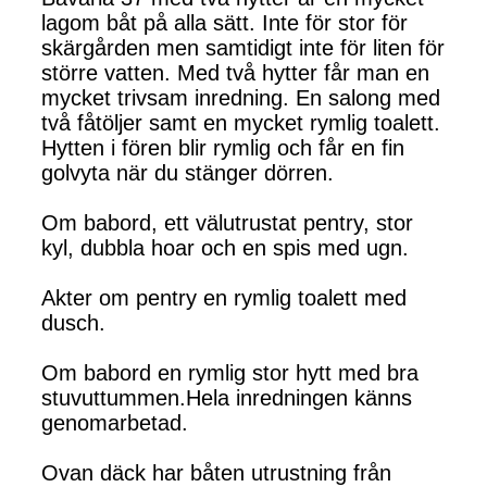
lagom båt på alla sätt. Inte för stor för
skärgården men samtidigt inte för liten för
större vatten. Med två hytter får man en
mycket trivsam inredning. En salong med
två fåtöljer samt en mycket rymlig toalett.
Hytten i fören blir rymlig och får en fin
golvyta när du stänger dörren.
Om babord, ett välutrustat pentry, stor
kyl, dubbla hoar och en spis med ugn.
Akter om pentry en rymlig toalett med
dusch.
Om babord en rymlig stor hytt med bra
stuvuttummen.Hela inredningen känns
genomarbetad.
Ovan däck har båten utrustning från