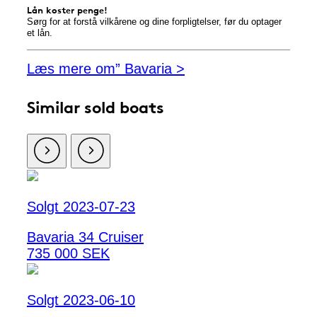
Lån koster penge!
Sørg for at forstå vilkårene og dine forpligtelser, før du optager
et lån.
Læs mere om” Bavaria >
Similar sold boats
Solgt 2023-07-23
Bavaria 34 Cruiser
735 000 SEK
Solgt 2023-06-10