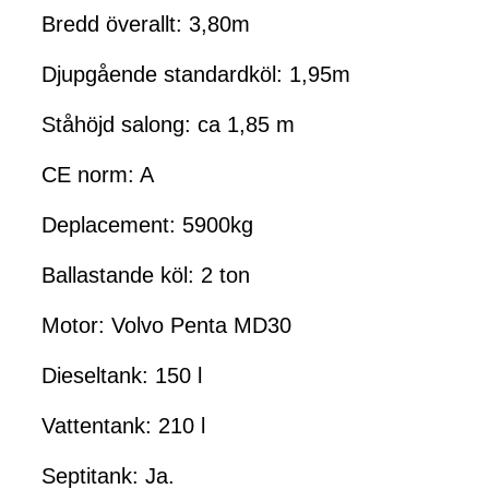
Bredd överallt: 3,80m
Djupgående standardköl: 1,95m
Ståhöjd salong: ca 1,85 m
CE norm: A
Deplacement: 5900kg
Ballastande köl: 2 ton
Motor: Volvo Penta MD30
Dieseltank: 150 l
Vattentank: 210 l
Septitank: Ja.