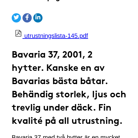
utrustningslista-145.pdf
Bavaria 37, 2001, 2
hytter. Kanske en av
Bavarias bästa båtar.
Behändig storlek, ljus och
trevlig under däck. Fin
kvalité på all utrustning.
Bavaria 37 med två hytter är en mycket