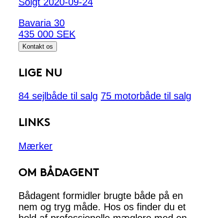
Solgt 2020-09-24
Bavaria 30
435 000 SEK
Kontakt os
LIGE NU
84 sejlbåde til salg
75 motorbåde til salg
LINKS
Mærker
OM BÅDAGENT
Bådagent formidler brugte både på en
nem og tryg måde. Hos os finder du et