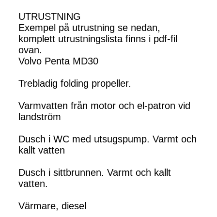
UTRUSTNING
Exempel på utrustning se nedan,
komplett utrustningslista finns i pdf-fil
ovan.
Volvo Penta MD30
Trebladig folding propeller.
Varmvatten från motor och el-patron vid
landström
Dusch i WC med utsugspump. Varmt och
kallt vatten
Dusch i sittbrunnen. Varmt och kallt
vatten.
Värmare, diesel