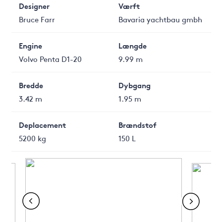
Designer
Værft
Bruce Farr
Bavaria yachtbau gmbh
Engine
Længde
Volvo Penta D1-20
9.99 m
Bredde
Dybgang
3.42 m
1.95 m
Deplacement
Brændstof
5200 kg
150 L