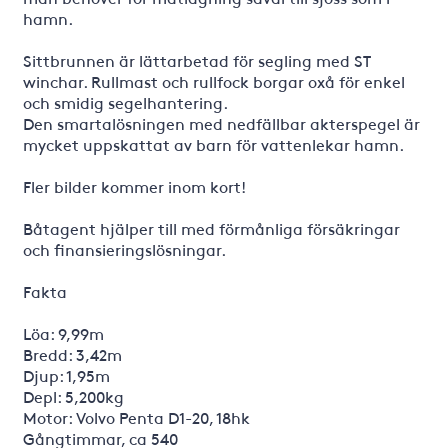
hamn.
Sittbrunnen är lättarbetad för segling med ST
winchar. Rullmast och rullfock borgar oxå för enkel
och smidig segelhantering.
Den smartalösningen med nedfällbar akterspegel är
mycket uppskattat av barn för vattenlekar hamn.
Fler bilder kommer inom kort!
Båtagent hjälper till med förmånliga försäkringar
och finansieringslösningar.
Fakta
Löa: 9,99m
Bredd: 3,42m
Djup: 1,95m
Depl: 5,200kg
Motor: Volvo Penta D1-20, 18hk
Gångtimmar, ca 540