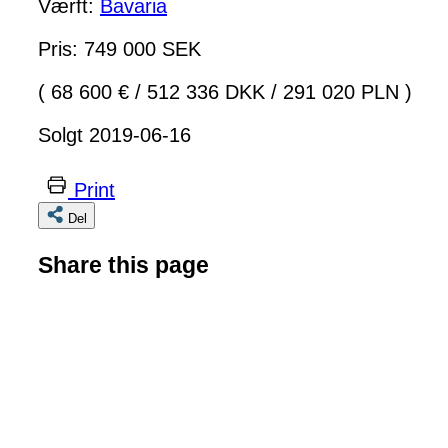
Værft:
Bavaria
Pris: 749 000 SEK
( 68 600 €
/
512 336 DKK
/
291 020 PLN )
Solgt 2019-06-16
Print
Del
Share this page