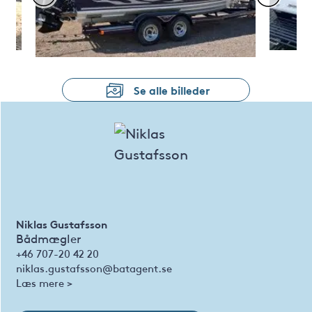
Se alle billeder
Niklas Gustafsson
Bådmægler
+46 707-20 42 20
niklas.gustafsson@batagent.se
Læs mere >