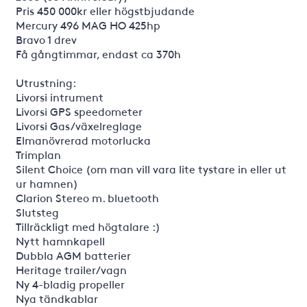
Pris 450 000kr eller högstbjudande
Mercury 496 MAG HO 425hp
Bravo 1 drev
Få gångtimmar, endast ca 370h
Utrustning:
Livorsi intrument
Livorsi GPS speedometer
Livorsi Gas/växelreglage
Elmanövrerad motorlucka
Trimplan
Silent Choice (om man vill vara lite tystare in eller ut
ur hamnen)
Clarion Stereo m. bluetooth
Slutsteg
Tillräckligt med högtalare :)
Nytt hamnkapell
Dubbla AGM batterier
Heritage trailer/vagn
Ny 4-bladig propeller
Nya tändkablar