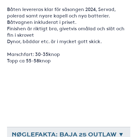
Båten levereras klar för säsongen 2024, Servad,
polerad samt nyare kapell och nya batterier.
Båtvagnen inkluderat i priset.
Finishen är riktigt bra, givetvis omålad och slät och
fin i skrovet
Dynor, bäddar etc. är i mycket gott skick.
Marschfart: 30-35knop
Topp ca 55-58knop
NØGLEFAKTA: BAJA 25 OUTLAW