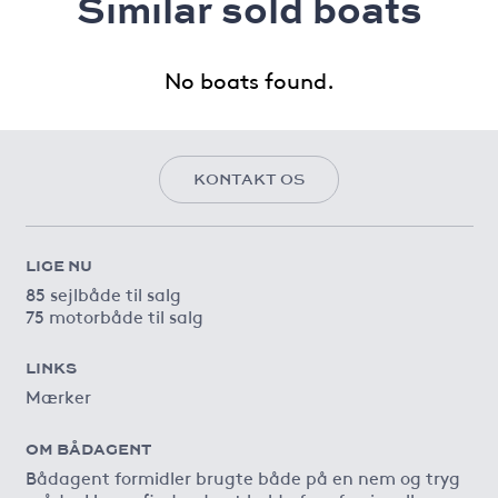
Similar sold boats
No boats found.
KONTAKT OS
LIGE NU
85 sejlbåde til salg
75 motorbåde til salg
LINKS
Mærker
OM BÅDAGENT
Bådagent formidler brugte både på en nem og tryg