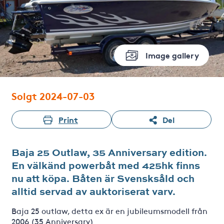
Image gallery
Solgt 2024-07-03
Print
Del
Baja 25 Outlaw, 35 Anniversary edition.
En välkänd powerbåt med 425hk finns
nu att köpa. Båten är Svensksåld och
alltid servad av auktoriserat varv.
Baja 25 outlaw, detta ex är en jubileumsmodell från
2006 (35 Anniversary)