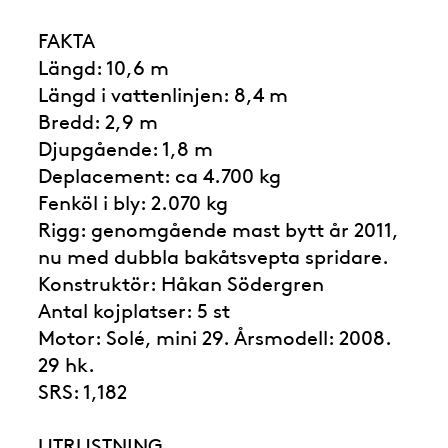
FAKTA
Längd: 10,6 m
Längd i vattenlinjen: 8,4 m
Bredd: 2,9 m
Djupgående: 1,8 m
Deplacement: ca 4.700 kg
Fenköl i bly: 2.070 kg
Rigg: genomgående mast bytt år 2011,
nu med dubbla bakåtsvepta spridare.
Konstruktör: Håkan Södergren
Antal kojplatser: 5 st
Motor: Solé, mini 29. Årsmodell: 2008.
29 hk.
SRS: 1,182
UTRUSTNING