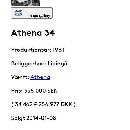
Image gallery
Athena 34
Produktionsår: 1981
Beliggenhed: Lidingö
Værft:
Athena
Pris: 395 000 SEK
( 34 462 € 256 977 DKK )
Solgt 2014-01-08