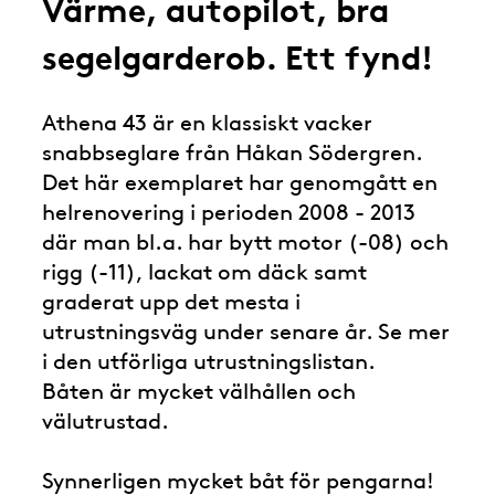
Värme, autopilot, bra
segelgarderob. Ett fynd!
Athena 43 är en klassiskt vacker
snabbseglare från Håkan Södergren.
Det här exemplaret har genomgått en
helrenovering i perioden 2008 - 2013
där man bl.a. har bytt motor (-08) och
rigg (-11), lackat om däck samt
graderat upp det mesta i
utrustningsväg under senare år. Se mer
i den utförliga utrustningslistan.
Båten är mycket välhållen och
välutrustad.
Synnerligen mycket båt för pengarna!