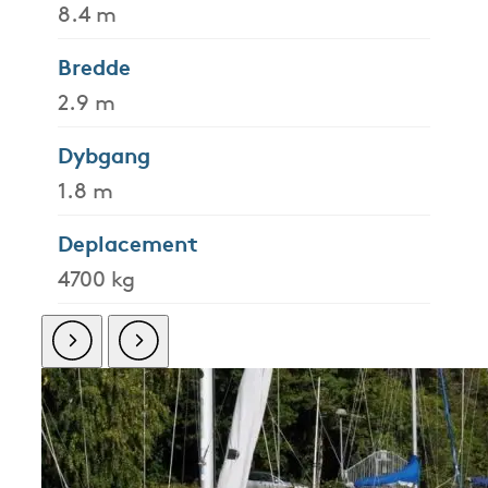
8.4 m
Bredde
2.9 m
Dybgang
1.8 m
Deplacement
4700 kg