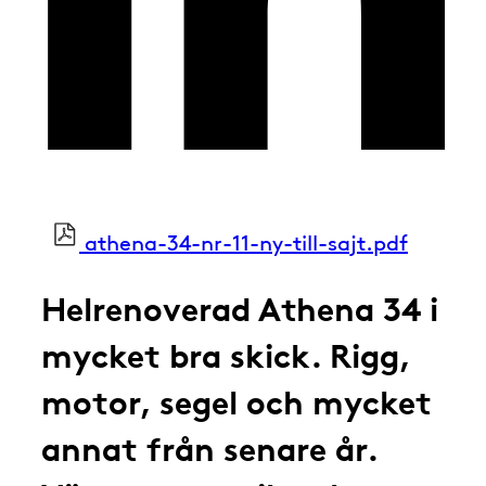
athena-34-nr-11-ny-till-sajt.pdf
Helrenoverad Athena 34 i
mycket bra skick. Rigg,
motor, segel och mycket
annat från senare år.