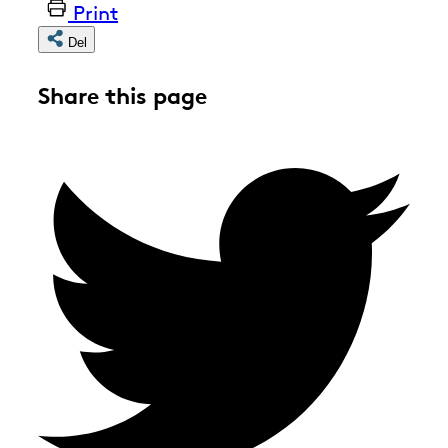
Print
Del
Share this page