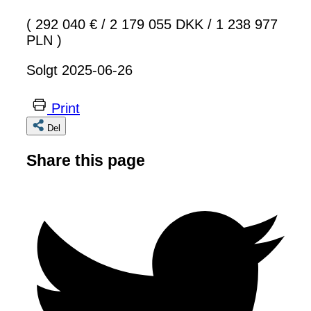
( 292 040 €
/
2 179 055 DKK
/
1 238 977
PLN )
Solgt 2025-06-26
Print
Del
Share this page