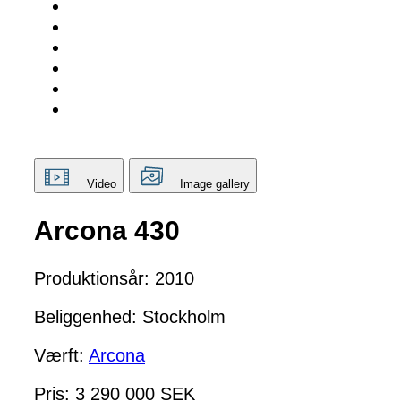
Video
Image gallery
Arcona 430
Produktionsår: 2010
Beliggenhed: Stockholm
Værft:
Arcona
Pris: 3 290 000 SEK