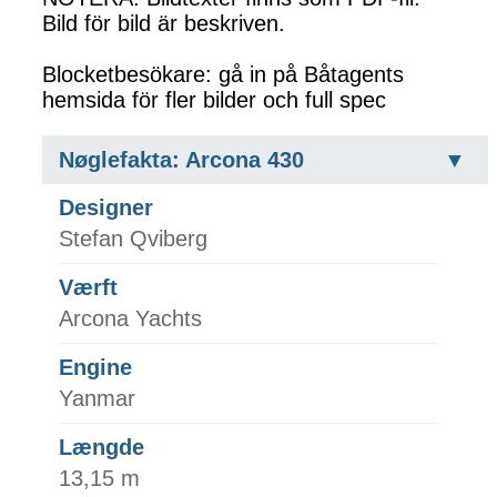
Bild för bild är beskriven.
Blocketbesökare: gå in på Båtagents
hemsida för fler bilder och full spec
Nøglefakta: Arcona 430
Designer
Stefan Qviberg
Værft
Arcona Yachts
Engine
Yanmar
Længde
13,15 m