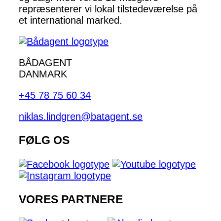
repræsenterer vi lokal tilstedeværelse på
et international marked.
BÅDAGENT
DANMARK
+45 78 75 60 34
niklas.lindgren@batagent.se
FØLG OS
VORES PARTNERE