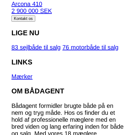
Arcona 410
2 900 000 SEK
Kontakt os
LIGE NU
83 sejlbåde til salg
76 motorbåde til salg
LINKS
Mærker
OM BÅDAGENT
Bådagent formidler brugte både på en
nem og tryg måde. Hos os finder du et
hold af professionelle mæglere med en
bred viden og lang erfaring inden for både
og salg. Med vores 18 mæglere