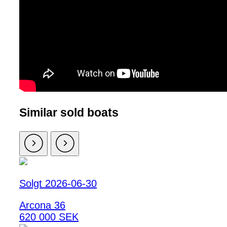
Similar sold boats
Solgt 2026-06-30
Arcona 36
620 000 SEK