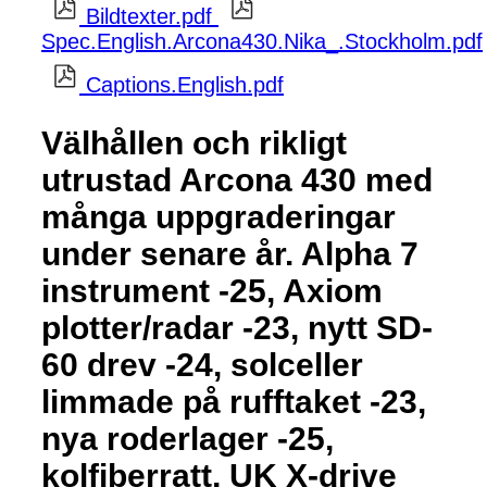
Bildtexter.pdf
Spec.English.Arcona430.Nika_.Stockholm.pdf
Captions.English.pdf
Välhållen och rikligt
utrustad Arcona 430 med
många uppgraderingar
under senare år. Alpha 7
instrument -25, Axiom
plotter/radar -23, nytt SD-
60 drev -24, solceller
limmade på rufftaket -23,
nya roderlager -25,
kolfiberratt, UK X-drive