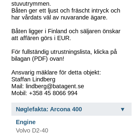
stuvutrymmen.
Båten ger ett ljust och fräscht intryck och
har vårdats väl av nuvarande ägare.
Båten ligger i Finland och säljaren önskar
att affären görs i EUR.
För fullständig utrustningslista, klicka på
bilagan (PDF) ovan!
Ansvarig mäklare för detta objekt:
Staffan Lindberg
Mail: lindberg@batagent.se
Mobil: +358 45 8066 994
Nøglefakta: Arcona 400
Engine
Volvo D2-40