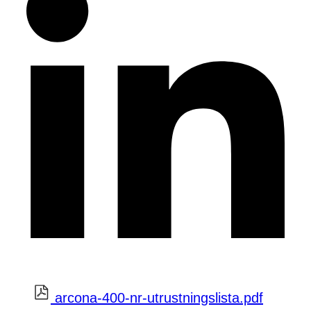
arcona-400-nr-utrustningslista.pdf