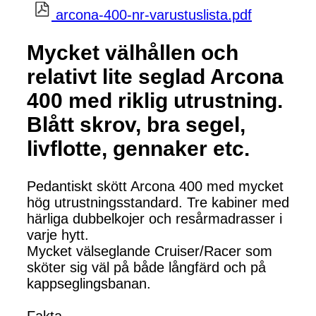
arcona-400-nr-varustuslista.pdf
Mycket välhållen och
relativt lite seglad Arcona
400 med riklig utrustning.
Blått skrov, bra segel,
livflotte, gennaker etc.
Pedantiskt skött Arcona 400 med mycket
hög utrustningsstandard. Tre kabiner med
härliga dubbelkojer och resårmadrasser i
varje hytt.
Mycket välseglande Cruiser/Racer som
sköter sig väl på både långfärd och på
kappseglingsbanan.
Fakta