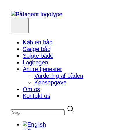
Køb en båd
Sælge båd
Solgte både
Logbogen
Andre tjenester
Vurdering af båden
Købsopgave
Om os
Kontakt os