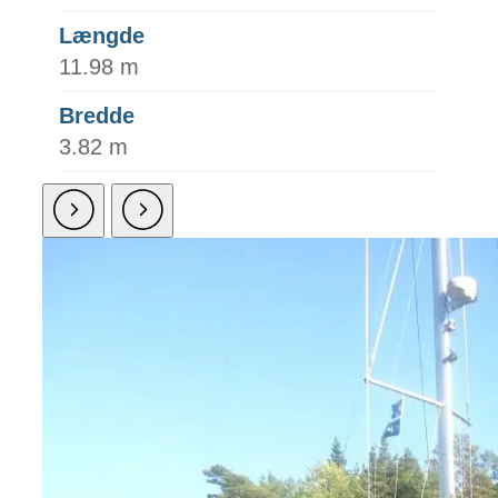
Længde
11.98 m
Bredde
3.82 m