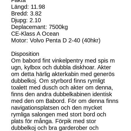
Längd: 11.98
Bredd: 3.82
Djupg: 2.10
Deplacemant: 7500kg
CE-Klass A Ocean
Motor: Volvo Penta D 2-40 (40hkr)
Disposition
Om babord fint vinkelpentry med spis m
ugn, kylbox och dubbla diskhoar. Akter
om detta härlig akterkabin med generös
dubbelkoj. Om styrbord finns rymligt
toalett med dusch och akter om denna,
finns den andra dubbelkabinen identisk
med den om Babord. För om denna finns
navigationsplatsen och den mycket
rymliga salongen med stort bord och
plats för många. Förpik med stor
dubbelkoj och bra garderober och