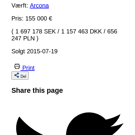
Værft:
Arcona
Pris: 155 000 €
( 1 697 178 SEK
/
1 157 463 DKK
/
656
247 PLN )
Solgt 2015-07-19
Print
Del
Share this page