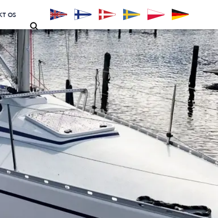
KT OS