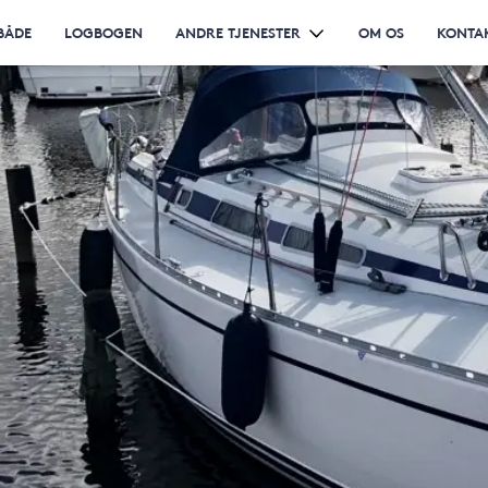
BÅDE
LOGBOGEN
ANDRE TJENESTER
OM OS
KONTA