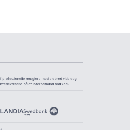
af professionelle mæglere med en bred viden og
ilstedeværelse på et international marked.
26