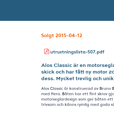
Solgt 2015-04-12
utrustningslista-507.pdf
Alos Classic är en motorsegla
skick och har fått ny motor 
dess. Mycket trevlig och unik 
Alos Classic är konstruerad av Bruno 
med flera. Båten har ett fint skrov gjor
motorseglardesign som ger båten et
trivsam och känns rymlig med goda sä