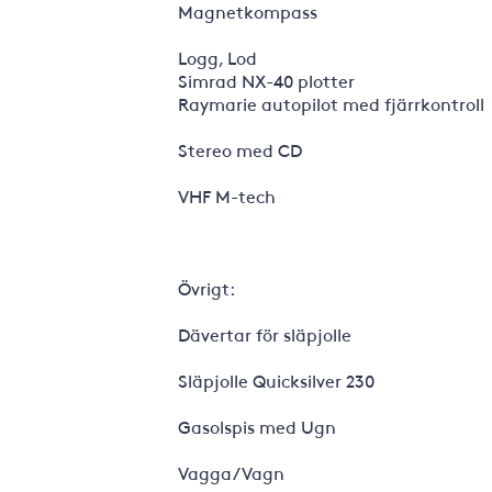
Magnetkompass
Logg, Lod
Simrad NX-40 plotter
Raymarie autopilot med fjärrkontroll
Stereo med CD
VHF M-tech
Övrigt:
Dävertar för släpjolle
Släpjolle Quicksilver 230
Gasolspis med Ugn
Vagga/Vagn