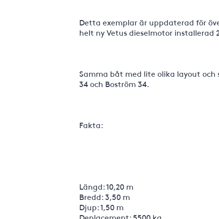
Detta exemplar är uppdaterad för öve
helt ny Vetus dieselmotor installerad
Samma båt med lite olika layout och 
34 och Boström 34.
Fakta:
Längd: 10,20 m
Bredd: 3,50 m
Djup: 1,50 m
Deplacement: 5500 kg