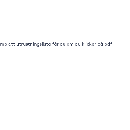
plett utrustningslista får du om du klickar på pdf-