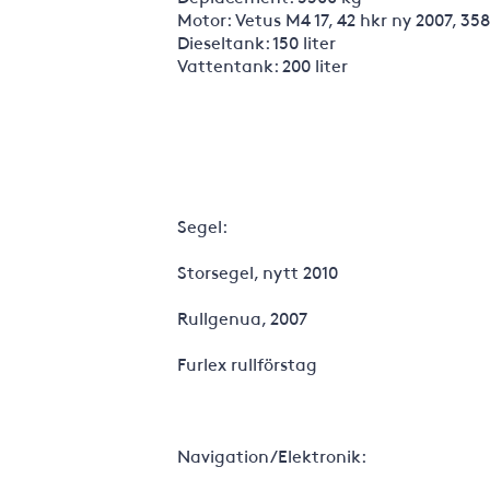
Motor: Vetus M4 17, 42 hkr ny 2007, 35
Dieseltank: 150 liter
Vattentank: 200 liter
Segel:
Storsegel, nytt 2010
Rullgenua, 2007
Furlex rullförstag
Navigation/Elektronik: