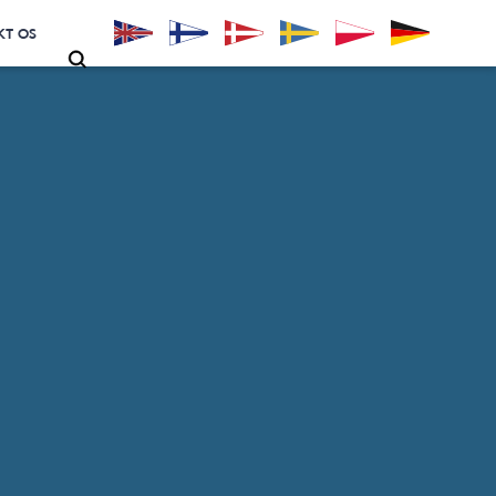
KT OS