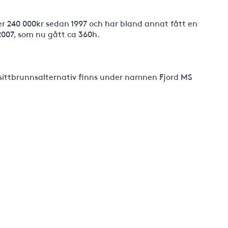
r 240 000kr sedan 1997 och har bland annat fått en
 2007, som nu gått ca 360h.
sittbrunnsalternativ finns under namnen Fjord MS