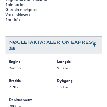
Spinnacker
Garmin navigator
Vattenklosett
Spritkök
NØGLEFAKTA: ALERION EXPRESS
28
Engine
Længde
Yamha
9.18 m
Bredde
Dybgang
2.70 m
1.50 m
Deplacement
2000 kg