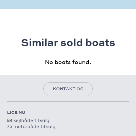
Similar sold boats
No boats found.
KONTAKT OS
LIGE NU
84 sejlbåde til salg
75 motorbåde til salg