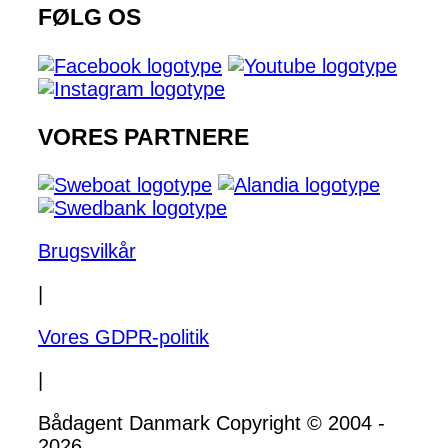
FØLG OS
VORES PARTNERE
Brugsvilkår
|
Vores GDPR-politik
|
Bådagent Danmark Copyright © 2004 -
2026