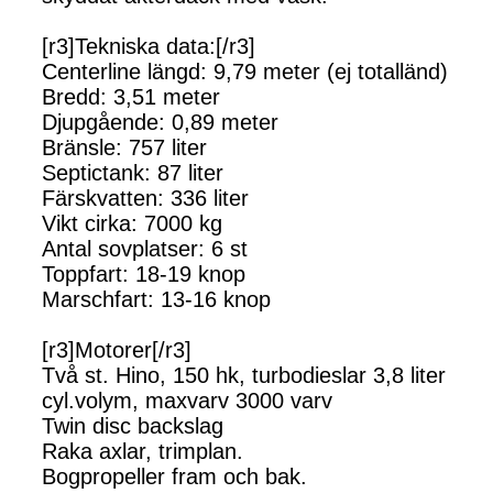
[r3]Tekniska data:[/r3]
Centerline längd: 9,79 meter (ej totalländ)
Bredd: 3,51 meter
Djupgående: 0,89 meter
Bränsle: 757 liter
Septictank: 87 liter
Färskvatten: 336 liter
Vikt cirka: 7000 kg
Antal sovplatser: 6 st
Toppfart: 18-19 knop
Marschfart: 13-16 knop
[r3]Motorer[/r3]
Två st. Hino, 150 hk, turbodieslar 3,8 liter
cyl.volym, maxvarv 3000 varv
Twin disc backslag
Raka axlar, trimplan.
Bogpropeller fram och bak.