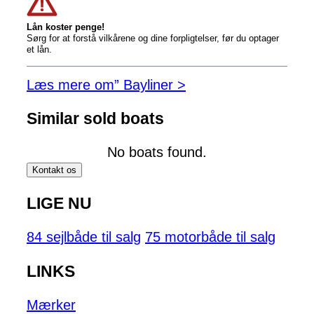
Lån koster penge!
Sørg for at forstå vilkårene og dine forpligtelser, før du optager
et lån.
Læs mere om” Bayliner >
Similar sold boats
No boats found.
Kontakt os
LIGE NU
84 sejlbåde til salg
75 motorbåde til salg
LINKS
Mærker