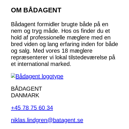
OM BÅDAGENT
Bådagent formidler brugte både på en
nem og tryg måde. Hos os finder du et
hold af professionelle mæglere med en
bred viden og lang erfaring inden for både
og salg. Med vores 18 mæglere
repræsenterer vi lokal tilstedeværelse på
et international marked.
BÅDAGENT
DANMARK
+45 78 75 60 34
niklas.lindgren@batagent.se