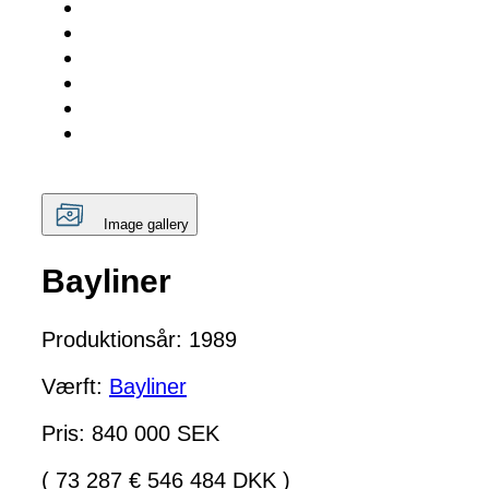
Image gallery
Bayliner
Produktionsår: 1989
Værft:
Bayliner
Pris: 840 000 SEK
( 73 287 € 546 484 DKK )