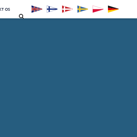
KT OS