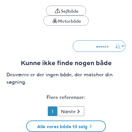
Sejlbåde
Motorbåde
Kunne ikke finde nogen både
Desværre er der ingen både, der matcher din
søgning.
Flere referencer:
1
Næste
Alle vores både til salg