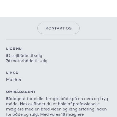
KONTAKT OS
LIGE NU
82 sejlbåde til salg
76 motorbåde til salg
LINKS
Mærker
OM BÅDAGENT
Bådagent formidler brugte både på en nem og tryg
måde. Hos os finder du et hold af professionelle
mæglere med en bred viden og lang erfaring inden
for både og salg. Med vores 18 mæglere