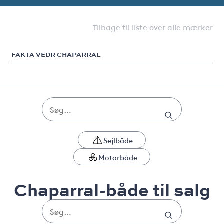
Tilbage til liste over alle mærker
FAKTA VEDR CHAPARRAL
Sejlbåde
Motorbåde
Chaparral-både til salg