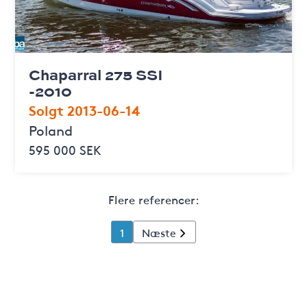
Chaparral 275 SSI
-2010
Solgt 2013-06-14
Poland
595 000 SEK
Flere referencer:
1
Næste